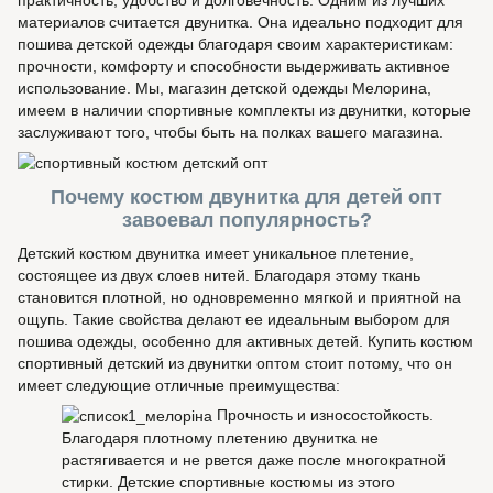
практичность, удобство и долговечность. Одним из лучших
материалов считается двунитка. Она идеально подходит для
пошива детской одежды благодаря своим характеристикам:
прочности, комфорту и способности выдерживать активное
использование. Мы, магазин детской одежды Мелорина,
имеем в наличии спортивные комплекты из двунитки, которые
заслуживают того, чтобы быть на полках вашего магазина.
Почему костюм двунитка для детей опт
завоевал популярность?
Детский костюм двунитка имеет уникальное плетение,
состоящее из двух слоев нитей. Благодаря этому ткань
становится плотной, но одновременно мягкой и приятной на
ощупь. Такие свойства делают ее идеальным выбором для
пошива одежды, особенно для активных детей. Купить костюм
спортивный детский из двунитки оптом стоит потому, что он
имеет следующие отличные преимущества:
Прочность и износостойкость.
Благодаря плотному плетению двунитка не
растягивается и не рвется даже после многократной
стирки. Детские спортивные костюмы из этого