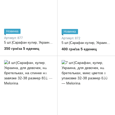
Новинка
Новинка
Артикул: 877
Артикул: 872
5 шт.|Сарафан кулир, Украина, на бретельках, якраве принты, в ростовке микс цветов 36-38 размер
5 шт.|Сарафан кулир, Украина, на бретельках, приталенный, в ростовке микс цветов 30-38 размер
350 грн/за 5 едениц
400 грн/за 5 едениц