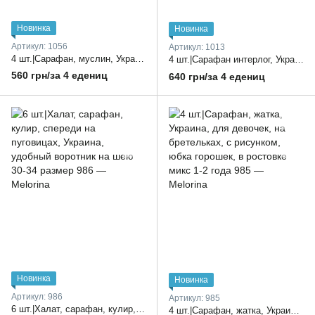
Новинка
Новинка
Артикул: 1056
Артикул: 1013
4 шт.|Сарафан, муслин, Украина, для девочек, на бретельках, приталенный 30-36 размер
4 шт.|Сарафан интерлог, Украина, принт варенка, на рукавчиках с воланами, сзади завязка 32-38 размер
560 грн/за 4 едениц
640 грн/за 4 едениц
Новинка
Новинка
Артикул: 986
Артикул: 985
6 шт.|Халат, сарафан, кулир, спереди на пуговицах, Украина, удобный воротник на шею 30-34 размер
4 шт.|Сарафан, жатка, Украина, для девочек, на бретельках, с рисунком, юбка горошек, в ростовке микс 1-2 года