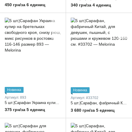
450 грн/за 6 единиц
340 грн/за 4 едениц
Новинка
Новинка
Артикул: 893
Артикул: #33702
5 шт.|Сарафан Украина кулир на бретельках свободного кроя, снизу рюш, микс рисунков в ростовке 116-146 размер
5 шт.|Сарафан, фабричный Китай, для девушек, пышный, с рюшами и кружевом 120-160 см.
375 грн/за 5 едениц
3 680 грн/за 5 едениц