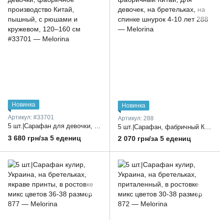
Новинка
Новинка
Артикул: #33701
Артикул: 288
5 шт.|Сарафан для девочки, фабричное производство Китай, пышный, с рюшами и кружевом, 120–160 см
5 шт.|Сарафан, фабричный Китай, для девочек, на бретельках, на спинке шнурок 4-10 лет
3 680 грн/за 5 едениц
2 070 грн/за 5 едениц