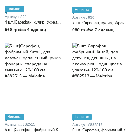
Новинка
Новинка
Артикул: 831
Артикул: 830
4 шт.|Сарафан, кулир, Украина, для девочек, на бретельках, на спинке на завязке 32-38 размер
7 шт.|Сарафан, кулир, Украина, для девочек, на бретельках, микс цветов в упаковке 32-38 размер
560 грн/за 4 едениц
980 грн/за 7 едениц
Новинка
Новинка
Артикул: #882515
Артикул: #882513
5 шт.|Сарафан, фабричный Китай, для девочек, удлиненный, рукав фонарик, спереди на завязках 120-160 см.
5 шт.|Сарафан, фабричный Китай, для девушек, длинный, на плечах рюш, один цвет в упаковке 120-160 см.