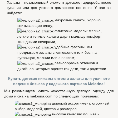
Халаты – незаменимый элемент детского гардероба после
купания или для уютного домашнего ношения. У нас вы
найдете:
махровые халаты, хорошо
впитывающие влагу;
флисовые модели: мягкие,
легкие и теплые халаты дарят малышу комфорт
холодными вечерами;
удобные фасоны: мы
предлагаем халаты с капюшоном или без, на
пуговицах, молнии или с поясом;
разнообразие оттенков и
дизайнов, которые оценят как дети, так и родители.
Купить детские пижамы оптом и халаты для удачного
ведения бизнеса у надежного партнера Melorina!
Мы рекомендуем купить качественную детскую одежду для
дома и сна на melorina.com по следующим причинам:
широкий ассортимент: огромный
выбор моделей, цветов и размеров;
высокое качество пошива и