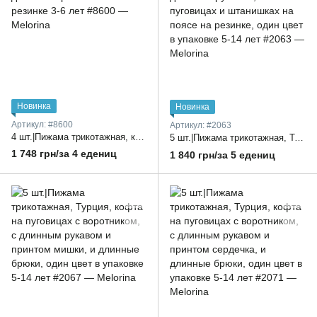
Новинка
Новинка
Артикул: #8600
Артикул: #2063
4 шт.|Пижама трикотажная, кофта спереди на пуговицах, короткий рукав, яркий принт и длинные брюки на поясе на резинке 3-6 лет
5 шт.|Пижама трикотажная, Турция, для девочек, новогодний принт, кофта с воротником и длинным рукавом, на пуговицах и штанишках на поясе на резинке, один цвет в упаковке 5-14 лет
1 748 грн/за 4 едениц
1 840 грн/за 5 едениц