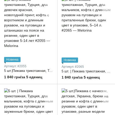
Новинка
Новинка
Артикул: #2055
Артикул: #2065
5 шт.|Пижама трикотажная, Турция, для девочек красная, новогодний принт, кофта с воротником и длинным рукавом, на пуговицах и штанишках на поясе на резинке, один цвет в упаковке 5-14 лет
5 шт. | Пижама трикотажная, Турция, для мальчиков, кофта с длинным рукавом на пуговицах и приталенные брюки, один цвет в упаковке, 5–14 л.
1 840 грн/за 5 едениц
1 840 грн/за 5 едениц