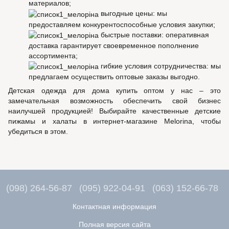
материалов;
выгодные цены: мы
предоставляем конкурентоспособные условия закупки;
быстрые поставки: оперативная
доставка гарантирует своевременное пополнение
ассортимента;
гибкие условия сотрудничества: мы
предлагаем осуществить оптовые заказы выгодно.
Детская одежда для дома купить оптом у нас – это
замечательная возможность обеспечить свой бизнес
наилучшей продукцией! Выбирайте качественные детские
пижамы и халаты в интернет-магазине Melorina, чтобы
убедиться в этом.
(098) 264-56-87
(095) 922-04-91
(063) 152-66-78
Контактная информация
Полная версия сайта