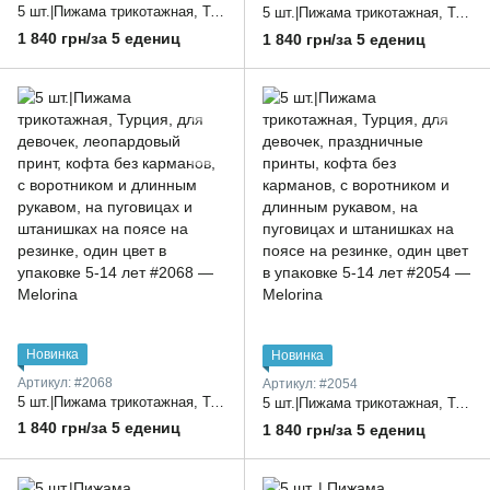
5 шт.|Пижама трикотажная, Турция, кофта на пуговицах, с длинным рукавом и принтом сердечка, и длинные брюки, один цвет в упаковке 5-14 лет
5 шт.|Пижама трикотажная, Турция, для девочек, клетчатый принт, кофта без карманов, с воротником и длинным рукавом, на пуговицах и штанишках на поясе на резинке, один цвет в упаковке 5-14 лет
1 840 грн/за 5 едениц
1 840 грн/за 5 едениц
Новинка
Новинка
Артикул: #2068
Артикул: #2054
5 шт.|Пижама трикотажная, Турция, для девочек, леопардовый принт, кофта без карманов, с воротником и длинным рукавом, на пуговицах и штанишках на поясе на резинке, один цвет в упаковке 5-14 лет
5 шт.|Пижама трикотажная, Турция, для девочек, праздничные принты, кофта без карманов, с воротником и длинным рукавом, на пуговицах и штанишках на поясе на резинке, один цвет в упаковке 5-14 лет
1 840 грн/за 5 едениц
1 840 грн/за 5 едениц