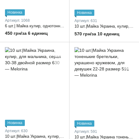
Новинка
Новинка
Артикул: 1068
Артикул: 631
6 шт.| Майка кулир, однотонная, Украина, в ростовке один цвет 32-42 размер
10 шт.|Майка Украина, кулир, для девочек, ромашка, однотонная 30-38 двойной размер
450 грн/за 6 единиц
570 грн/за 10 едениц
Новинка
Новинка
Артикул: 630
Артикул: 591
10 шт.|Майка Украина, кулир, для мальчика, серая 30-38 двойной размер
10 шт.|Майка Украина тоненькие бретельки, украшено кружевом, для девушек 22-28 размер