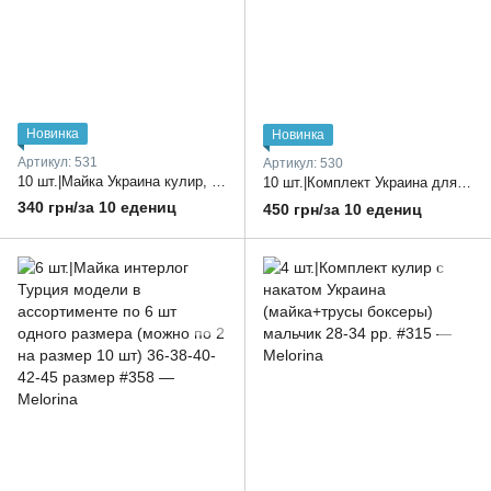
Новинка
Новинка
Артикул: 531
Артикул: 530
10 шт.|Майка Украина кулир, детские, микс принтов в ростовке 26-34 двойной размер
10 шт.|Комплект Украина для детей кулир, майка и трусы на резинке, микс принтов 26-34 двойной размер
340 грн/за 10 едениц
450 грн/за 10 едениц