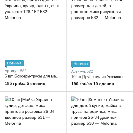
Новинка
Новинка
Артикул: 582
Артикул: 532
5 шт.|Боксеры-трусы для мальчиков, производитель Украина, кулир, один цвет в упаковке 128-152
10 шт.|Трусы кулир Украина на резинке 26-34 размер для детей, в ростовке микс рисунков и размеров
185 грн/за 5 едениц
190 грн/за 10 едениц