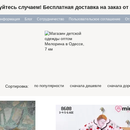
йтесь случаем! Бесплатная доставка на заказ от 
 информация
Блог
Сотрудничество
Пользовательское соглашение
От
по популярности
сначала дешевле
сначала дор
Сортировка: