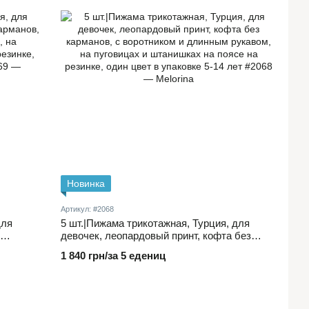
Новинка
Артикул: #2068
для
5 шт.|Пижама трикотажная, Турция, для
девочек, леопардовый принт, кофта без
рукавом,
карманов, с воротником и длинным рукавом,
1 840 грн/за 5 едениц
на
на пуговицах и штанишках на поясе на
ет
резинке, один цвет в упаковке 5-14 лет