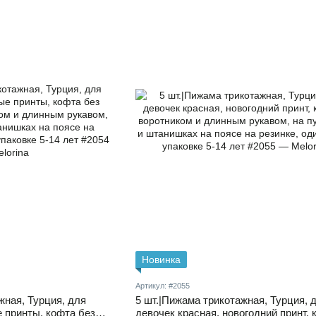
Новинка
Артикул: #2055
жная, Турция, для
5 шт.|Пижама трикотажная, Турция, 
 принты, кофта без
девочек красная, новогодний принт, 