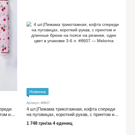
Новинка
Артикул: #8607
переди
4 шт.|Пижама трикотажная, кофта спереди
том и
на пуговицах, короткий рукав, с принтом и
длинные брюки на поясе на резинке, один
1 748 грн/за 4 едениц
цвет в упаковке 3-6 л.