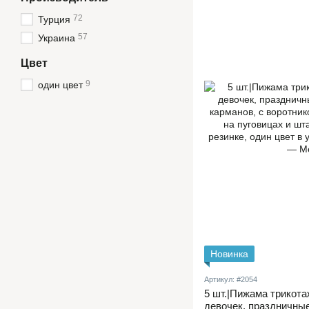
72
Турция
57
Украина
Цвет
9
один цвет
Новинка
Артикул: #2054
5 шт.|Пижама трикота
девочек, праздничные