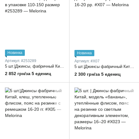
Новинка
Новинка
Артикул: #253289
Артикул: #X07
5 шт.|Джинсы, фабричный Китай, клеш, утепленные флисом, с резинкой на поясе и пояском, один цвет в упаковке 110-150 размер
5 шт.|Джинсы фабричный Китай, бананки, утепленные флисом, пояс на резинке с декоративным украшением 16-20 рр.
2 852 грн/за 5 едениц
2 300 грн/за 5 едениц