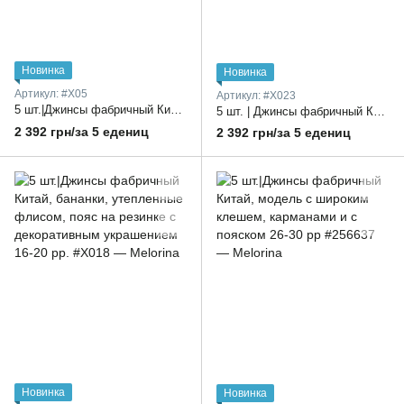
Новинка
Новинка
Артикул: #X05
Артикул: #X023
5 шт.|Джинсы фабричный Китай, клеш, утепленные флисом, пояс на резинке с ремешком 16-20 гг.
5 шт. | Джинсы фабричный Китай, модель «бананы», утеплённые флисом, пояс на резинке со светлым декоративным элементом, размеры 16–20
2 392 грн/за 5 едениц
2 392 грн/за 5 едениц
Новинка
Новинка