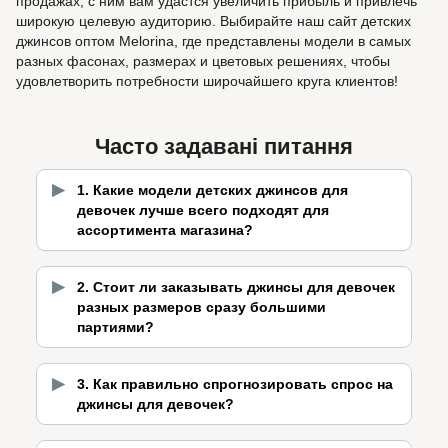
продажах, с ним вам удастся увеличить прибыль и привлечь
широкую целевую аудиторию. Выбирайте наш сайт детских
джинсов оптом Melorina, где представлены модели в самых
разных фасонах, размерах и цветовых решениях, чтобы
удовлетворить потребности широчайшего круга клиентов!
Часто задавані питання
1. Какие модели детских джинсов для
девочек лучше всего подходят для
ассортимента магазина?
2. Стоит ли заказывать джинсы для девочек
разных размеров сразу большими
партиями?
3. Как правильно спрогнозировать спрос на
джинсы для девочек?