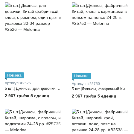
Новинка
Новинка
Артикул: #2526
Артикул: #25750
5 шт.| Джинсы, для девочки, Китай фабричный, клеш, с ремнем, один цвет в упаковке 30-34 размер
5 шт.|Джинсы, фабричный Китай, клеш, с карманами и поясом на поясе 24-28 гг.
2 967 грн/за 5 едениц
2 967 грн/за 5 едениц