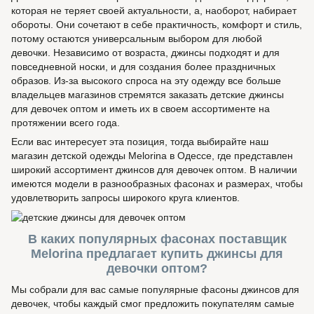
которая не теряет своей актуальности, а, наоборот, набирает
обороты. Они сочетают в себе практичность, комфорт и стиль,
потому остаются универсальным выбором для любой
девочки. Независимо от возраста, джинсы подходят и для
повседневной носки, и для создания более праздничных
образов. Из-за высокого спроса на эту одежду все больше
владельцев магазинов стремятся заказать детские джинсы
для девочек оптом и иметь их в своем ассортименте на
протяжении всего года.
Если вас интересует эта позиция, тогда выбирайте наш
магазин детской одежды Melorina в Одессе, где представлен
широкий ассортимент джинсов для девочек оптом. В наличии
имеются модели в разнообразных фасонах и размерах, чтобы
удовлетворить запросы широкого круга клиентов.
В каких популярных фасонах поставщик
Melorina предлагает купить джинсы для
девочки оптом?
Мы собрали для вас самые популярные фасоны джинсов для
девочек, чтобы каждый смог предложить покупателям самые