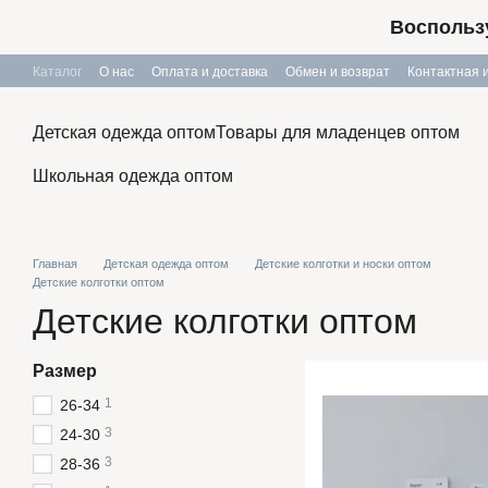
Перейти к основному контенту
Воспользу
Каталог
О нас
Оплата и доставка
Обмен и возврат
Контактная
Публичный договор
Детская одежда оптом
Товары для младенцев оптом
Школьная одежда оптом
Главная
Детская одежда оптом
Детские колготки и носки оптом
Детские колготки оптом
Детские колготки оптом
Размер
1
26-34
3
24-30
3
28-36