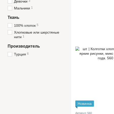
3
Девочки
1
Мальчики
Ткань
5
100% хлопок
Хлопковые или шерстяные
1
нити
Производитель
6
Турция
Новинка
Артикул: 560