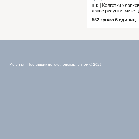
шт. | Колготки хлопко
яркие рисунки, микс 
года.
552 грн/за 6 единиц
Melorina - Поставщик детской одежды оптом © 2026