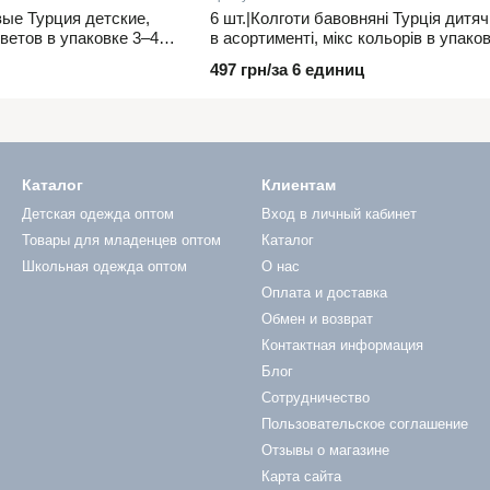
вые Турция детские,
6 шт.|Колготи бавовняні Турція дитяч
цветов в упаковке 3–4
в асортименті, мікс кольорів в упаков
497 грн/за 6 единиц
Каталог
Клиентам
Детская одежда оптом
Вход в личный кабинет
Товары для младенцев оптом
Каталог
Школьная одежда оптом
О нас
Оплата и доставка
Обмен и возврат
Контактная информация
Блог
Сотрудничество
Пользовательское соглашение
Отзывы о магазине
Карта сайта