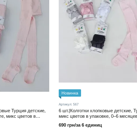
Новинка
Артикул: 567
ковые Турция детские,
6 шт.|Колготки хлопковые детские, Т
е, микс цветов в
микс цветов в упаковке, 0–6 месяце
690 грн/за 6 единиц