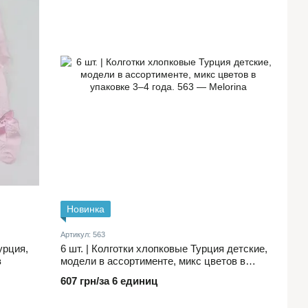
Новинка
Артикул: 563
урция,
6 шт. | Колготки хлопковые Турция детские,
в
модели в ассортименте, микс цветов в
упаковке 3–4 года.
607 грн/за 6 единиц