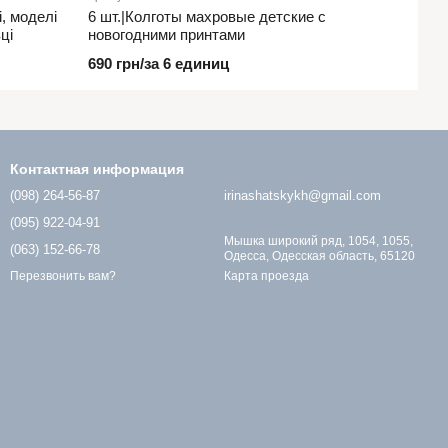
і, моделі
6 шт.|Колготы махровые детские с
ці
новогодними принтами
690 грн/за 6 единиц
Контактная информация
(098) 264-56-87
irinashatskykh@gmail.com
(095) 922-04-91
Мышка широкий ряд, 1054, 1055,
(063) 152-66-78
Одесса, Одесская область, 65120
Карта проезда
Перезвонить вам?