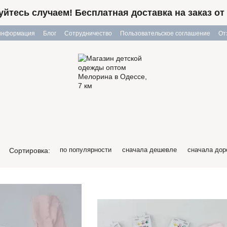
йтесь случаем! Бесплатная доставка на заказ от 
 информация
Блог
Сотрудничество
Пользовательское соглашение
От
по популярности
сначала дешевле
сначала дор
Сортировка: