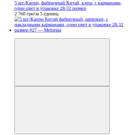
5 шт.|Капри, фабричный Китай, клеш, с карманами,
один цвет в упаковке 28-32 размер
2 760 грн/за 5 едениц
Новинка