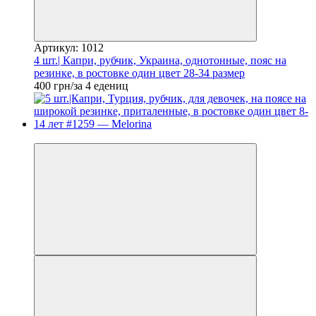
Артикул: 1012
4 шт.| Капри, рубчик, Украина, однотонные, пояс на
резинке, в ростовке один цвет 28-34 размер
400 грн/за 4 едениц
Новинка