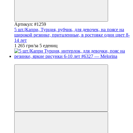
Артикул: #1259
5 шт.|Капри, Турция, рубчик, для девочек, на поясе на
широкой резинке, приталенные, в ростовке один цвет 8-
14 лет
1 265 грн/за 5 едениц
Новинка