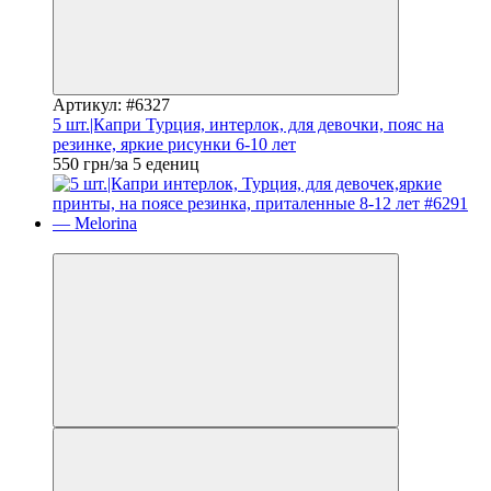
Артикул: #6327
5 шт.|Капри Турция, интерлок, для девочки, пояс на
резинке, яркие рисунки 6-10 лет
550 грн/за 5 едениц
Новинка