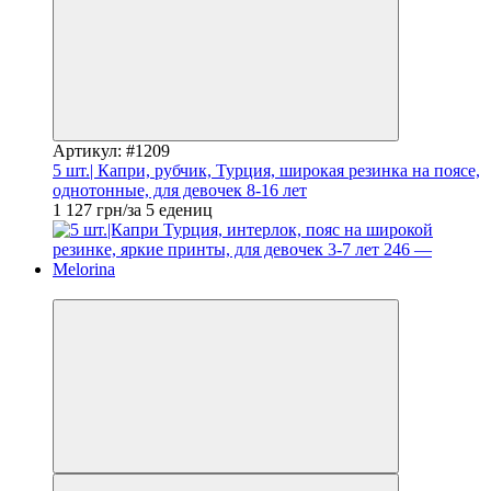
Артикул: #1209
5 шт.| Капри, рубчик, Турция, широкая резинка на поясе,
однотонные, для девочек 8-16 лет
1 127 грн/за 5 едениц
Новинка