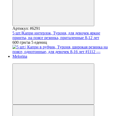
Артикул: #6291
5 шт.|Капри интерлок, Турция, для девочек,яркие
принты, на поясе резинка, приталенные 8-12 лет
600 грн/за 5 едениц
Новинка