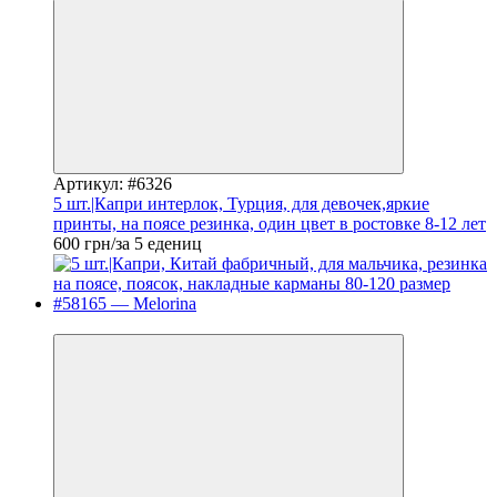
Артикул: #6326
5 шт.|Капри интерлок, Турция, для девочек,яркие
принты, на поясе резинка, один цвет в ростовке 8-12 лет
600 грн/за 5 едениц
Новинка