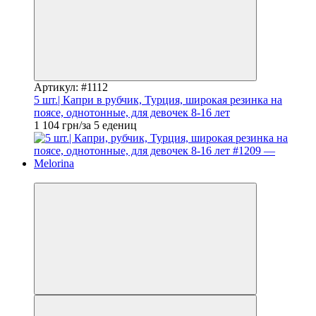
Артикул: #1112
5 шт.| Капри в рубчик, Турция, широкая резинка на
поясе, однотонные, для девочек 8-16 лет
1 104 грн/за 5 едениц
Новинка