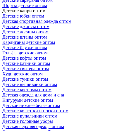
Детские сарафаны оптом
Шорты детские оптом
Детские капри оптом
Детские юбки оптом
Детская спортивная одежда оптом
Детские джинсы оптом
Детские лосины оптом
Детские штаны оптом
Кардиганы детские оптом
Детские блузки оптом
Гольфы детские оптом
Детские кофты оптом
Детские батники оптом
Детские свитера оптом
Худи детские оптом
Детские туники оптом
Детские вышиванки оптом
Детские костюмы оптом
Детская одежда для дома и сна
Кигуруми детские оптом
Детское нижнее белье оптом
Детские колготки и носки оптом
Детские купальники оптом
Детские головные уборы
Детская верхняя одежда оптом