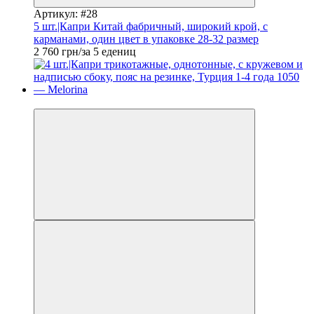
Артикул: #28
5 шт.|Капри Китай фабричный, широкий крой, с
карманами, один цвет в упаковке 28-32 размер
2 760 грн/за 5 едениц
Новинка