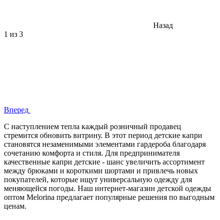
Назад
1
из 3
Вперед
С наступлением тепла каждый розничный продавец
стремится обновить витрину. В этот период детские капри
становятся незаменимыми элементами гардероба благодаря
сочетанию комфорта и стиля. Для предпринимателя
качественные капри детские - шанс увеличить ассортимент
между брюками и короткими шортами и привлечь новых
покупателей, которые ищут универсальную одежду для
меняющейся погоды. Наш интернет-магазин детской одежды
оптом Melorina предлагает популярные решения по выгодным
ценам.