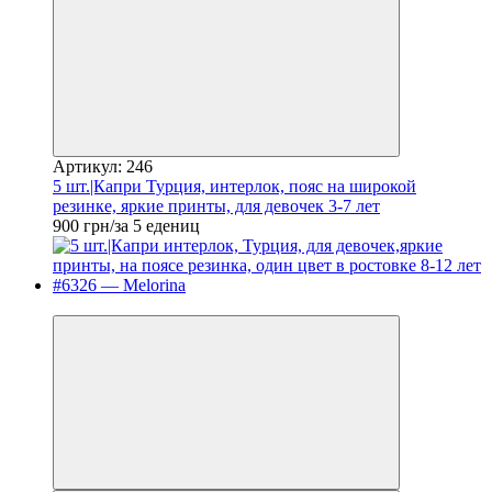
Артикул: 246
5 шт.|Капри Турция, интерлок, пояс на широкой
резинке, яркие принты, для девочек 3-7 лет
900 грн/за 5 едениц
Новинка