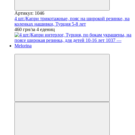
Артикул: 1046
4 шт.|Капри трикотажные, пояс на широкой резинке, на
коленках нашивки, Турция 5-8 лет
460 грн/за 4 едениц
Новинка