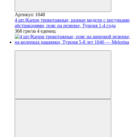
Артикул: 1048
4 шт.|Капри трикотажные, разные модели с рисунками
абстракциями, пояс на резинке, Турция 1-4 года
368 грн/за 4 едениц
Новинка