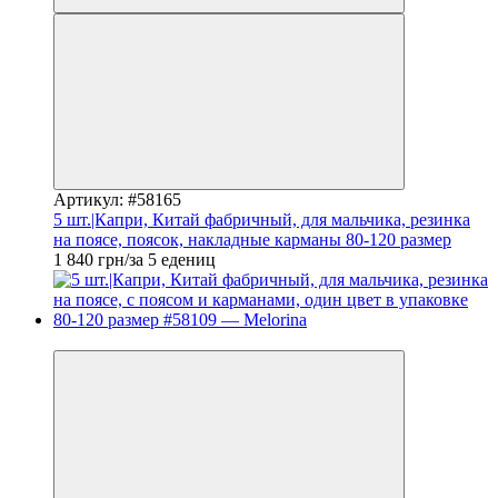
Артикул: #58165
5 шт.|Капри, Китай фабричный, для мальчика, резинка
на поясе, поясок, накладные карманы 80-120 размер
1 840 грн/за 5 едениц
Новинка