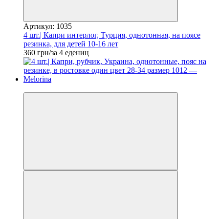
Артикул: 1035
4 шт.| Капри интерлог, Турция, однотонная, на поясе
резинка, для детей 10-16 лет
360 грн/за 4 едениц
Новинка