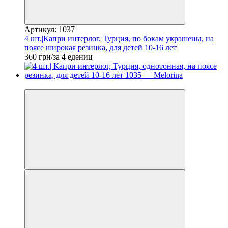
Артикул: 1037
4 шт.|Капри интерлог, Турция, по бокам украшены, на
поясе широкая резинка, для детей 10-16 лет
360 грн/за 4 едениц
Новинка