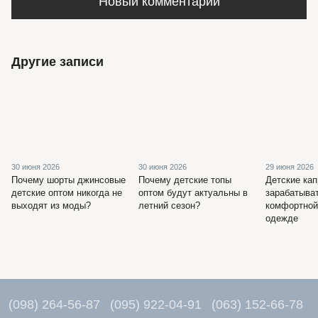
Новый комментарий
Другие записи
30 июня 2026
30 июня 2026
29 июня 2026
Почему шорты джинсовые
Почему детские топы
Детские кап
детские оптом никогда не
оптом будут актуальны в
зарабатыва
выходят из моды?
летний сезон?
комфортной
одежде
(098) 264-56-87
(095) 922-04-91
(063) 152-66-78