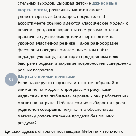
стильных выходов. Выбирая детские
джинсовые
шорты оптом
, розничный магазин сможет
удовлетворить любой запрос покупателя. В
ассортименте обычно имеются классические модели с
поясом, трендовые варианты со стразами, а также
практичные джинсовые детские шорты оптом на
удобной эластичной резинке. Такое разнообразие
фасонов и посадок помогает клиентам найти
подходящую вещь, гарантируя предпринимателю
быстрые продажи и закрытие потребностей совершенно
разных возрастов.
Шорты с яркими принтами.
03
Если планируете шорты купить оптом, обращайте
внимание на модели с трендовыми рисунками,
надписями или любимыми героями - они работают как
магнит на витрине. Ребенок сам их выбирает и просит
родителей совершить покупку, что обеспечивает
магазину дополнительные продажи без лишних
раздумий.
Детская одежда оптом от поставщика Melorina - это ключ к