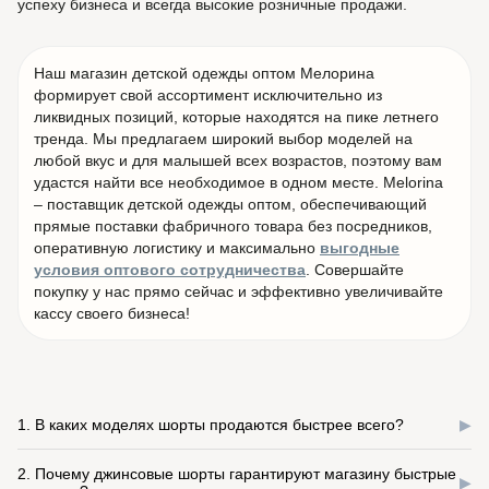
успеху бизнеса и всегда высокие розничные продажи.
Наш магазин детской одежды оптом Мелорина
формирует свой ассортимент исключительно из
ликвидных позиций, которые находятся на пике летнего
тренда. Мы предлагаем широкий выбор моделей на
любой вкус и для малышей всех возрастов, поэтому вам
удастся найти все необходимое в одном месте. Melorina
– поставщик детской одежды оптом, обеспечивающий
прямые поставки фабричного товара без посредников,
оперативную логистику и максимально
выгодные
условия оптового сотрудничества
. Совершайте
покупку у нас прямо сейчас и эффективно увеличивайте
кассу своего бизнеса!
1. В каких моделях шорты продаются быстрее всего?
▶
Наибольшую скорость продаж показывают три основные
2. Почему джинсовые шорты гарантируют магазину быстрые
категории: базовые однотонные шорты для ежедневного
▶