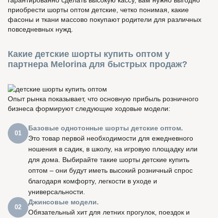
гарантированно сделать высокую кассу, вам нужно выгодно
приобрести шорты оптом детские, четко понимая, какие
фасоны и ткани массово покупают родители для различных
повседневных нужд.
Какие детские шорты купить оптом у
партнера Melorina для быстрых продаж?
Опыт рынка показывает, что основную прибыль розничного
бизнеса формируют следующие ходовые модели:
Базовые однотонные шорты детские оптом.
01
Это товар первой необходимости для ежедневного
ношения в садик, в школу, на игровую площадку или
для дома. Выбирайте такие шорты детские купить
оптом – они будут иметь высокий розничный спрос
благодаря комфорту, легкости в уходе и
универсальности.
Джинсовые модели.
02
Обязательный хит для летних прогулок, поездок и