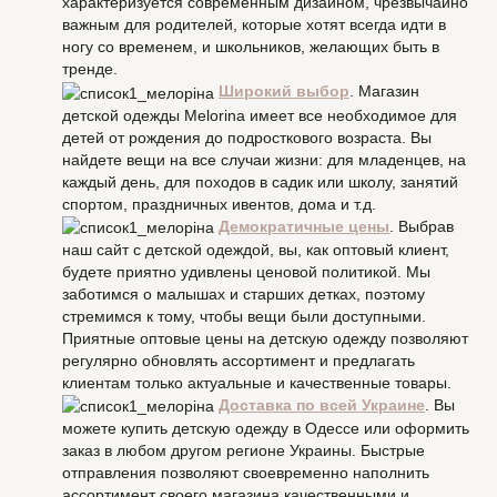
характеризуется современным дизайном, чрезвычайно
важным для родителей, которые хотят всегда идти в
ногу со временем, и школьников, желающих быть в
тренде.
Широкий выбор
. Магазин
детской одежды Melorina имеет все необходимое для
детей от рождения до подросткового возраста. Вы
найдете вещи на все случаи жизни: для младенцев, на
каждый день, для походов в садик или школу, занятий
спортом, праздничных ивентов, дома и т.д.
Демократичные цены
. Выбрав
наш сайт с детской одеждой, вы, как оптовый клиент,
будете приятно удивлены ценовой политикой. Мы
заботимся о малышах и старших детках, поэтому
стремимся к тому, чтобы вещи были доступными.
Приятные оптовые цены на детскую одежду позволяют
регулярно обновлять ассортимент и предлагать
клиентам только актуальные и качественные товары.
Доставка по всей Украине
. Вы
можете купить детскую одежду в Одессе или оформить
заказ в любом другом регионе Украины. Быстрые
отправления позволяют своевременно наполнить
ассортимент своего магазина качественными и