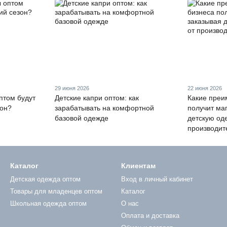
29 июня 2026
22 июня 2026
птом будут
Детские капри оптом: как
Какие преи
зон?
зарабатывать на комфортной
получит ма
базовой одежде
детскую од
производит
Каталог
Клиентам
Детская одежда оптом
Вход в личный кабинет
Товары для младенцев оптом
Каталог
Школьная одежда оптом
О нас
Оплата и доставка