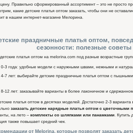
, цену. Правильно сформированный ассортимент – это не просто п
трим, какие детские платья оптом заказать, чтобы они не оставали
тоит в нашем интернет-магазине Мелорина.
етские праздничные платья оптом, повсед
сезонности: полезные советы 
детские платья оптом на melorina.com под разные возрастные груп
0-3 года: удобные модели с наружными швами, нежными и натура
4-7 лет: выбирайте детские праздничные платья оптом с пышными
8-12 лет: заказывайте варианты в более лаконичном и сдержанном
тские платья оптом в десятках моделей. Достаточно 2-3 варианта 
ально
заказать детские нарядные платья оптом с цветочными 
нты, на лето –
комплекты со шляпками или панамками
. Купить
ция также повышает средний чек.
омендации от Melorina, которые позволят заказать дет