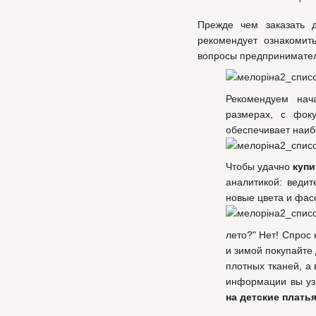
Прежде чем заказать 
рекомендует ознакомит
вопросы предпринимате
Рекомендуем нач
размерах, с фок
обеспечивает наиб
Чтобы удачно
купи
аналитикой: ведит
новые цвета и фас
лето?" Нет! Спрос
и зимой покупайте
плотных тканей, а
информации вы уз
на детские плать