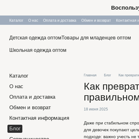
Перейти к основному контенту
Воспользу
Каталог
О нас
Оплата и доставка
Обмен и возврат
Контактная
Публичный договор
Детская одежда оптом
Товары для младенцев оптом
Школьная одежда оптом
Каталог
Главная
Блог
Как преврат
Как преврат
О нас
правильном
Оплата и доставка
Обмен и возврат
18 июня 2025
Контактная информация
Даже при стабильном спро
Блог
для девочек покупают целы
подходе: важно учесть не 