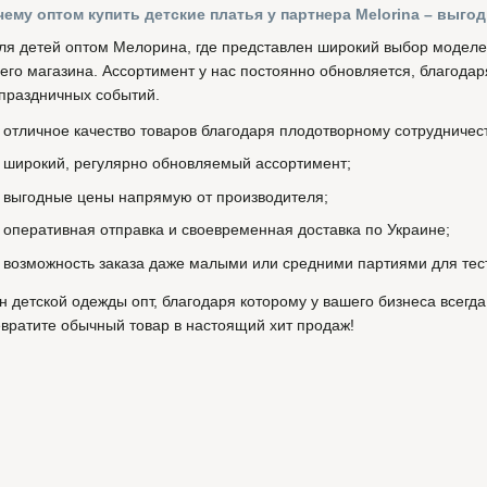
ему оптом купить детские платья у партнера Melorina – выго
ля детей оптом Мелорина, где представлен широкий выбор моделей
его магазина. Ассортимент у нас постоянно обновляется, благодар
 праздничных событий.
отличное качество товаров благодаря плодотворному сотрудничес
широкий, регулярно обновляемый ассортимент;
выгодные цены напрямую от производителя;
оперативная отправка и своевременная доставка по Украине;
возможность заказа даже малыми или средними партиями для тес
ин детской одежды опт, благодаря которому у вашего бизнеса всегд
евратите обычный товар в настоящий хит продаж!