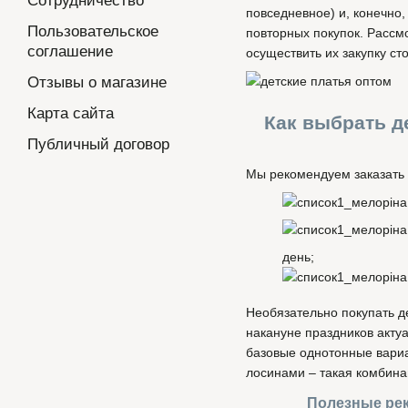
Сотрудничество
повседневное) и, конечно
Пользовательское
повторных покупок. Рассмо
соглашение
осуществить их закупку с
Отзывы о магазине
Карта сайта
Как выбрать д
Публичный договор
Мы рекомендуем заказать 
день;
Необязательно покупать де
накануне праздников акту
базовые однотонные вариа
лосинами – такая комбина
Полезные рек