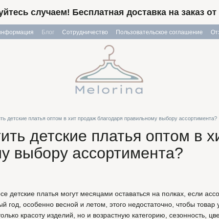
йтесь случаем! Бесплатная доставка на заказ от 
 информация
Блог
Сотрудничество
Пользовательское соглашение
От
ить детские платья оптом в хит продаж благодаря правильному выбору ассортимента?
ить детские платья оптом в 
у выбору ассортимента?
се детские платья могут месяцами оставаться на полках, если асс
й год, особенно весной и летом, этого недостаточно, чтобы товар
только красоту изделий, но и возрастную категорию, сезонность, ц