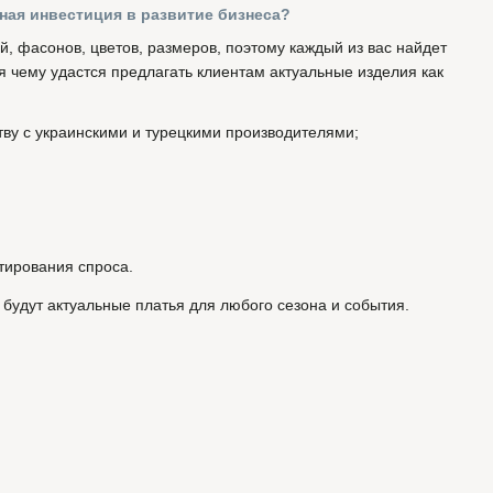
дная инвестиция в развитие бизнеса?
, фасонов, цветов, размеров, поэтому каждый из вас найдет
я чему удастся предлагать клиентам актуальные изделия как
тву с украинскими и турецкими производителями;
тирования спроса.
а будут актуальные платья для любого сезона и события.