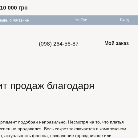
10 000 грн
Укр
Рус
Вход
зывы о магазине
(098) 264-56-87
Мой заказ
хит продаж благодаря
ортимент подобран неправильно. Несмотря на то, что платья
 успешно продавался. Весь секрет заключается в комплексном
вет, актуальность фасона, назначение (праздничное или