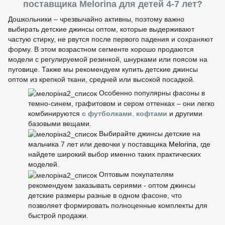
поставщика Melorina для детей 4-7 лет?
Дошкольники – чрезвычайно активны, поэтому важно
выбирать детские джинсы оптом, которые выдерживают
частую стирку, не рвутся после первого падения и сохраняют
форму. В этом возрастном сегменте хорошо продаются
модели с регулируемой резинкой, шнурками или поясом на
пуговице. Также мы рекомендуем купить детские джинсы
оптом из крепкой ткани, средней или высокой посадкой.
Особенно популярны фасоны в
темно-синем, графитовом и сером оттенках – они легко
комбинируются
с футболками
,
кофтами
и другими
базовыми вещами.
Выбирайте джинсы детские на
мальчика 7 лет или девочки у поставщика
Melorina,
где
найдете широкий выбор именно таких практических
моделей.
Оптовым покупателям
рекомендуем заказывать сериями - оптом джинсы
детские размеры разные в одном фасоне, что
позволяет формировать полноценные комплекты для
быстрой продажи.