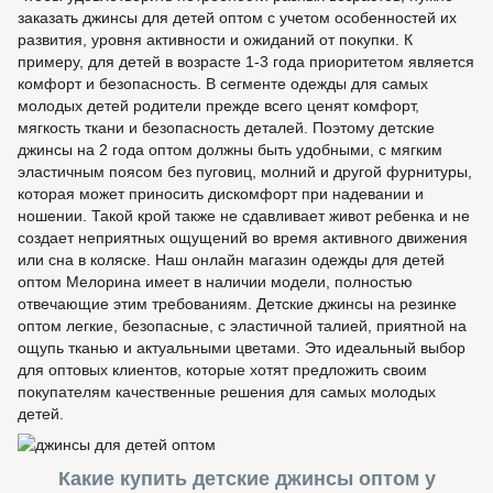
заказать джинсы для детей оптом с учетом особенностей их
развития, уровня активности и ожиданий от покупки. К
примеру, для детей в возрасте 1-3 года приоритетом является
комфорт и безопасность. В сегменте одежды для самых
молодых детей родители прежде всего ценят комфорт,
мягкость ткани и безопасность деталей. Поэтому детские
джинсы на 2 года оптом должны быть удобными, с мягким
эластичным поясом без пуговиц, молний и другой фурнитуры,
которая может приносить дискомфорт при надевании и
ношении. Такой крой также не сдавливает живот ребенка и не
создает неприятных ощущений во время активного движения
или сна в коляске. Наш онлайн магазин одежды для детей
оптом Мелорина имеет в наличии модели, полностью
отвечающие этим требованиям. Детские джинсы на резинке
оптом легкие, безопасные, с эластичной талией, приятной на
ощупь тканью и актуальными цветами. Это идеальный выбор
для оптовых клиентов, которые хотят предложить своим
покупателям качественные решения для самых молодых
детей.
Какие купить детские джинсы оптом у