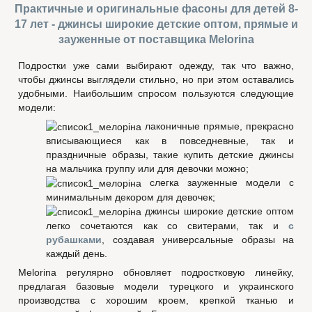
Практичные и оригинальные фасоны для детей 8-
17 лет - джинсы широкие детские оптом, прямые и
зауженные от поставщика Melorina
Подростки уже сами выбирают одежду, так что важно,
чтобы джинсы выглядели стильно, но при этом оставались
удобными. Наибольшим спросом пользуются следующие
модели:
лаконичные прямые, прекрасно
вписывающиеся как в повседневные, так и
праздничные образы, такие купить детские джинсы
на мальчика группу или для девочки можно;
слегка зауженные модели с
минимальным декором для девочек;
джинсы широкие детские оптом
легко сочетаются как со свитерами, так и
с
рубашками
, создавая универсальные образы на
каждый день.
Melorina регулярно обновляет подростковую линейку,
предлагая базовые модели турецкого и украинского
производства с хорошим кроем, крепкой тканью и