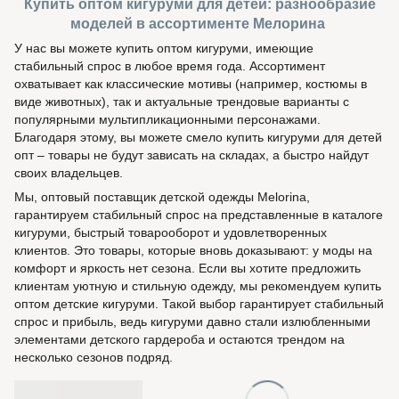
Купить оптом кигуруми для детей: разнообразие
моделей в ассортименте Мелорина
У нас вы можете купить оптом кигуруми, имеющие
стабильный спрос в любое время года. Ассортимент
охватывает как классические мотивы (например, костюмы в
виде животных), так и актуальные трендовые варианты с
популярными мультипликационными персонажами.
Благодаря этому, вы можете смело купить кигуруми для детей
опт – товары не будут зависать на складах, а быстро найдут
своих владельцев.
Мы, оптовый поставщик детской одежды Melorina,
гарантируем стабильный спрос на представленные в каталоге
кигуруми, быстрый товарооборот и удовлетворенных
клиентов. Это товары, которые вновь доказывают: у моды на
комфорт и яркость нет сезона. Если вы хотите предложить
клиентам уютную и стильную одежду, мы рекомендуем купить
оптом детские кигуруми. Такой выбор гарантирует стабильный
спрос и прибыль, ведь кигуруми давно стали излюбленными
элементами детского гардероба и остаются трендом на
несколько сезонов подряд.