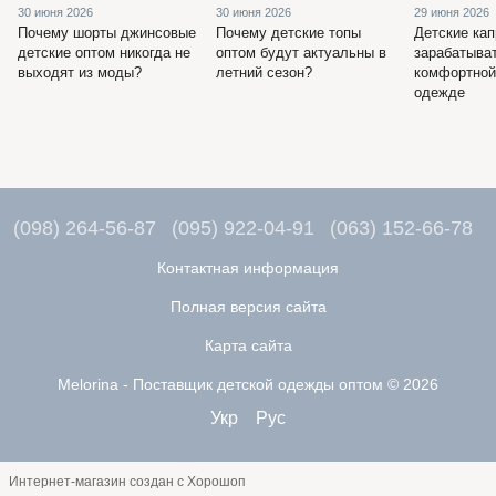
30 июня 2026
30 июня 2026
29 июня 2026
Почему шорты джинсовые
Почему детские топы
Детские кап
детские оптом никогда не
оптом будут актуальны в
зарабатыва
выходят из моды?
летний сезон?
комфортной
одежде
(098) 264-56-87
(095) 922-04-91
(063) 152-66-78
Контактная информация
Полная версия сайта
Карта сайта
Melorina - Поставщик детской одежды оптом © 2026
Укр
Рус
Интернет-магазин создан с Хорошоп