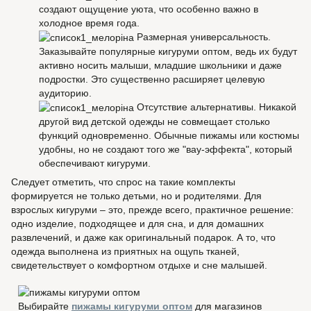
создают ощущение уюта, что особенно важно в
холодное время года.
Размерная универсальность.
Заказывайте популярные кигуруми оптом, ведь их будут
активно носить малыши, младшие школьники и даже
подростки. Это существенно расширяет целевую
аудиторию.
Отсутствие альтернативы. Никакой
другой вид детской одежды не совмещает столько
функций одновременно. Обычные пижамы или костюмы
удобны, но не создают того же "вау-эффекта", который
обеспечивают кигуруми.
Следует отметить, что спрос на такие комплекты
формируется не только детьми, но и родителями. Для
взрослых кигуруми – это, прежде всего, практичное решение:
одно изделие, подходящее и для сна, и для домашних
развлечений, и даже как оригинальный подарок. А то, что
одежда выполнена из приятных на ощупь тканей,
свидетельствует о комфортном отдыхе и сне малышей.
Выбирайте
пижамы кигуруми оптом
для магазинов