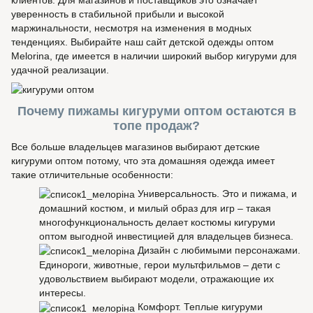
клиентов. Для магазинов и поставщиков это означает
уверенность в стабильной прибыли и высокой
маржинальности, несмотря на изменения в модных
тенденциях. Выбирайте наш сайт детской одежды оптом
Melorina, где имеется в наличии широкий выбор кигуруми для
удачной реализации.
Почему пижамы кигуруми оптом остаются в
топе продаж?
Все больше владельцев магазинов выбирают детские
кигуруми оптом потому, что эта домашняя одежда имеет
такие отличительные особенности:
Универсальность. Это и пижама, и
домашний костюм, и милый образ для игр – такая
многофункциональность делает костюмы кигуруми
оптом выгодной инвестицией для владельцев бизнеса.
Дизайн с любимыми персонажами.
Единороги, животные, герои мультфильмов – дети с
удовольствием выбирают модели, отражающие их
интересы.
Комфорт. Теплые кигуруми