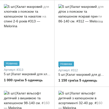
Новинка
Новинка
Артикул: #313
Артикул: #312
5 шт.|Халат махровий для хлопчків з пояском та капюшоном та накатом на спині 2-6 років
5 шт.|Халат махровий для діток з пояском та капюшоном яскраві принти 86-140 см.
1 000 грн/за 5 одиниць
1 150 грн/за 5 одиниць