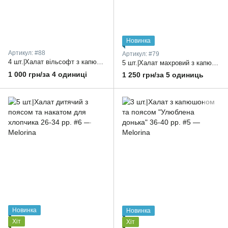
Новинка
Артикул: #88
Артикул: #79
4 шт.|Халат вільсофт з капюшоном для дітей 28-34 рр.
5 шт.|Халат махровий з капюшоном та пояском для дітей з яскравим малюнком в асортименті 26-34 рр.
1 000 грн/за 4 одиниці
1 250 грн/за 5 одиниць
Новинка
Новинка
Хіт
Хіт