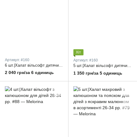
Хіт
Артикул: #160
Артикул: #160
6 шт.|Халат вільсофт дитячий з вишивкою та капюшоном 98-140 см.
5 шт.|Халат вільсофт дитячий з капюшоном в асортименті 32-40 рр.
2 040 грн/за 6 одиниць
1 350 грн/за 5 одиниць