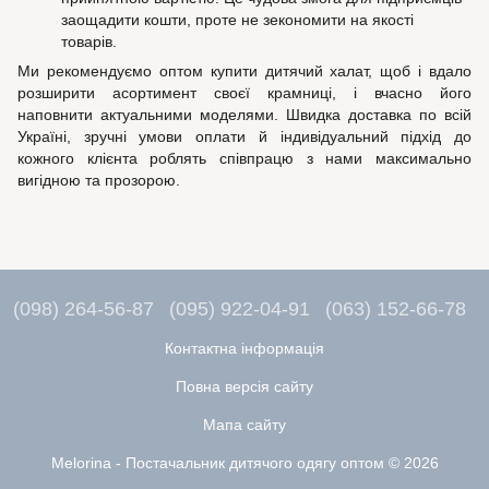
заощадити кошти, проте не зекономити на якості
товарів.
Ми рекомендуємо оптом купити дитячий халат, щоб і вдало
розширити асортимент своєї крамниці, і вчасно його
наповнити актуальними моделями. Швидка доставка по всій
Україні, зручні умови оплати й індивідуальний підхід до
кожного клієнта роблять співпрацю з нами максимально
вигідною та прозорою.
(098) 264-56-87
(095) 922-04-91
(063) 152-66-78
Контактна інформація
Повна версія сайту
Мапа сайту
Melorina - Постачальник дитячого одягу оптом © 2026