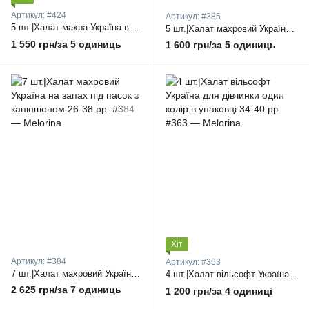
Артикул: #424
Артикул: #385
5 шт.|Халат махра Україна в клітинку з капюшоном та поясом підліток 32-40 рр.
5 шт.|Халат махровий Україна без кишень на запах на поясі пасок з капюшоном 30-38 рр.
1 550 грн/за 5 одиниць
1 600 грн/за 5 одиниць
Хіт
Артикул: #384
Артикул: #363
7 шт.|Халат махровий Україна на запах під пасок з капюшоном 26-38 рр.
4 шт.|Халат вільсофт Україна для дівчинки один колір в упаковці 34-40 рр.
2 625 грн/за 7 одиниць
1 200 грн/за 4 одиниці