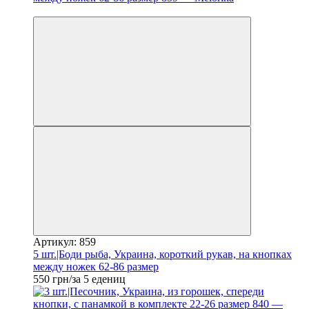
Новинка
Артикул: 859
5 шт.|Боди рыба, Украина, короткий рукав, на кнопках
между ножек 62-86 размер
550 грн/за 5 едениц