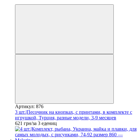
Новинка
Артикул: 876
3 шт.|Песочник на кнопках, с принтами, в комплекте с
игрушкой, Турция, разные модели, 3-9 месяцев
621 грн/за 3 едениц