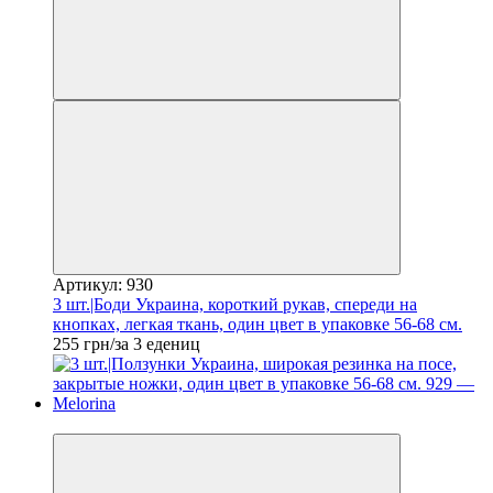
Артикул: 930
3 шт.|Боди Украина, короткий рукав, спереди на
кнопках, легкая ткань, один цвет в упаковке 56-68 см.
255 грн/за 3 едениц
Новинка