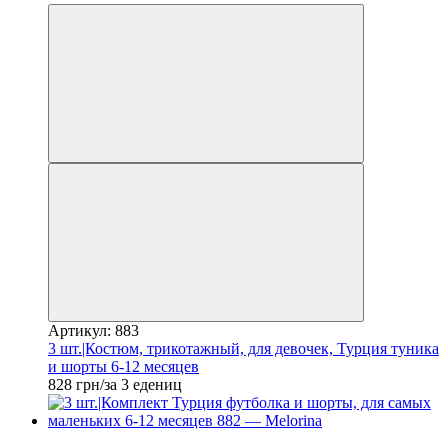
Артикул: 883
3 шт.|Костюм, трикотажный, для девочек, Турция туника
и шорты 6-12 месяцев
828 грн/за 3 едениц
Новинка