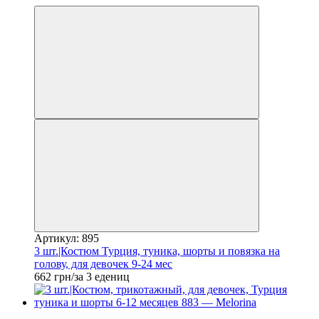
Артикул: 895
3 шт.|Костюм Турция, туника, шорты и повязка на
голову, для девочек 9-24 мес
662 грн/за 3 едениц
Новинка