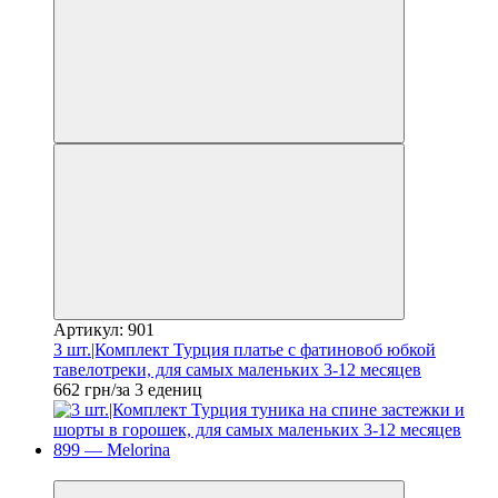
Артикул: 901
3 шт.|Комплект Турция платье с фатиновоб юбкой
тавелотреки, для самых маленьких 3-12 месяцев
662 грн/за 3 едениц
Новинка