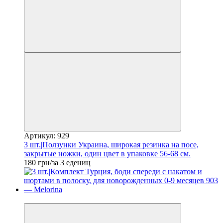
Артикул: 929
3 шт.|Ползунки Украина, широкая резинка на посе,
закрытые ножки, один цвет в упаковке 56-68 см.
180 грн/за 3 едениц
Новинка