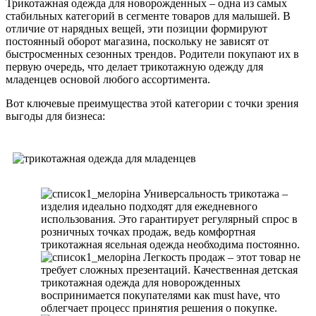
Трикотажная одежда для новорожденных – одна из самых
стабильных категорий в сегменте товаров для малышей. В
отличие от нарядных вещей, эти позиции формируют
постоянный оборот магазина, поскольку не зависят от
быстросменных сезонных трендов. Родители покупают их в
первую очередь, что делает трикотажную одежду для
младенцев основой любого ассортимента.
Вот ключевые преимущества этой категории с точки зрения
выгоды для бизнеса:
Универсальность трикотажа –
изделия идеально подходят для ежедневного
использования. Это гарантирует регулярный спрос в
розничных точках продаж, ведь комфортная
трикотажная ясельная одежда необходима постоянно.
Легкость продаж – этот товар не
требует сложных презентаций. Качественная детская
трикотажная одежда для новорожденных
воспринимается покупателями как must have, что
облегчает процесс принятия решения о покупке.