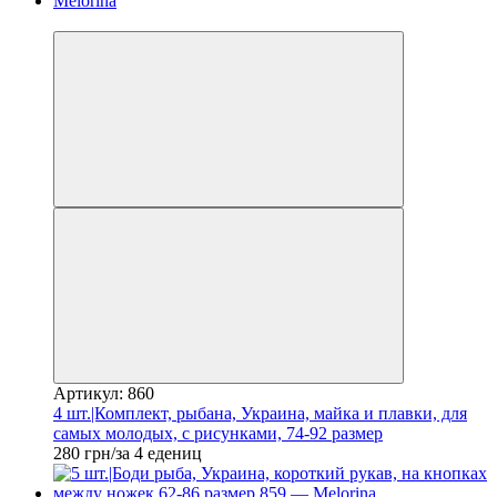
Новинка
Артикул: 860
4 шт.|Комплект, рыбана, Украина, майка и плавки, для
самых молодых, с рисунками, 74-92 размер
280 грн/за 4 едениц