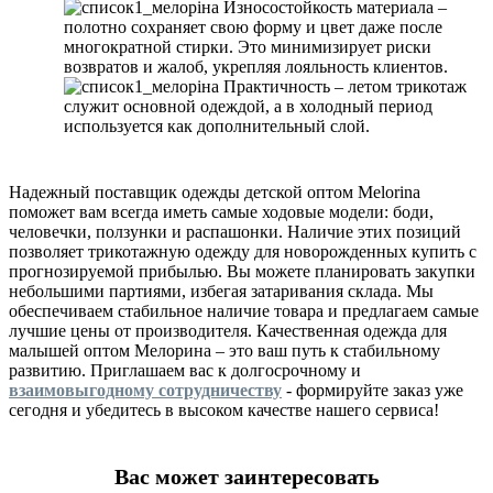
Износостойкость материала –
полотно сохраняет свою форму и цвет даже после
многократной стирки. Это минимизирует риски
возвратов и жалоб, укрепляя лояльность клиентов.
Практичность – летом трикотаж
служит основной одеждой, а в холодный период
используется как дополнительный слой.
Надежный поставщик одежды детской оптом Melorina
поможет вам всегда иметь самые ходовые модели: боди,
человечки, ползунки и распашонки. Наличие этих позиций
позволяет трикотажную одежду для новорожденных купить с
прогнозируемой прибылью. Вы можете планировать закупки
небольшими партиями, избегая затаривания склада. Мы
обеспечиваем стабильное наличие товара и предлагаем самые
лучшие цены от производителя. Качественная одежда для
малышей оптом Мелорина – это ваш путь к стабильному
развитию. Приглашаем вас к долгосрочному и
взаимовыгодному сотрудничеству
- формируйте заказ уже
сегодня и убедитесь в высоком качестве нашего сервиса!
Вас может заинтересовать