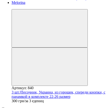
Новинка
Артикул: 840
3 шт.|Песочник, Украина, из горошек, спереди кнопки, с
панамкой в ​​комплекте 22-26 размер
300 грн/за 3 едениц