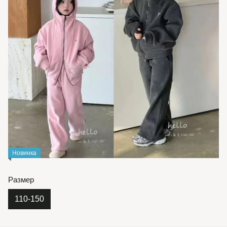
Новинка
Размер
110-150