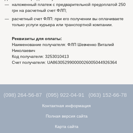
наложенный платеж с предварительной предоплатой 250
грн на расчетный счет ФЛП;
расчетный счет ФЛП: при его получении вы оплачиваете
только услуги курьера или транспортной компании.
Реквизиты для оплаты:
Наименование получателя: ФЛП Шевченко Виталий
Николаевич
Код получателя: 3253010413
Счет получателя: UA863052990000026005044926364
(098) 264-56-87
(095) 922-04-91
(063) 152-66-78
Контактная информация
Полная версия сайта
Карта сайта