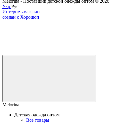
Melorina - Поставщик детской одежды оптом © 2026
Укр
Рус
Интернет-магазин
создан с Хорошоп
Melorina
Детская одежда оптом
Все товары