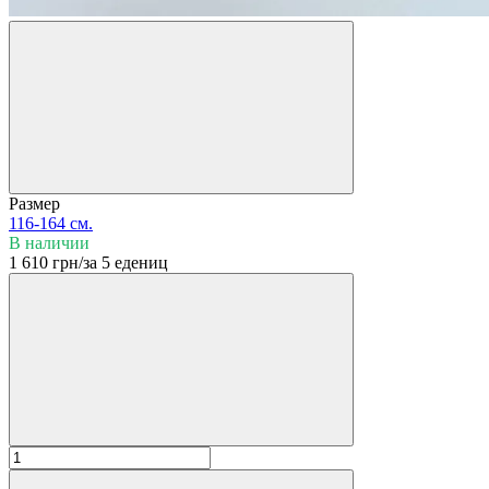
Размер
116-164 см.
В наличии
1 610 грн/за 5 едениц