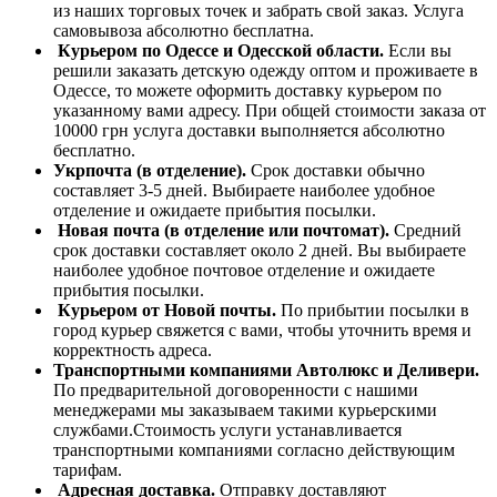
из наших торговых точек и забрать свой заказ. Услуга
самовывоза абсолютно бесплатна.
Курьером по Одессе и Одесской области.
Если вы
решили заказать детскую одежду оптом и проживаете в
Одессе, то можете оформить доставку курьером по
указанному вами адресу. При общей стоимости заказа от
10000 грн услуга доставки выполняется абсолютно
бесплатно.
Укрпочта (в отделение).
Срок доставки обычно
составляет 3-5 дней. Выбираете наиболее удобное
отделение и ожидаете прибытия посылки.
Новая почта (в отделение или почтомат).
Средний
срок доставки составляет около 2 дней. Вы выбираете
наиболее удобное почтовое отделение и ожидаете
прибытия посылки.
Курьером от Новой почты.
По прибытии посылки в
город курьер свяжется с вами, чтобы уточнить время и
корректность адреса.
Транспортными компаниями Автолюкс и Деливери.
По предварительной договоренности с нашими
менеджерами мы заказываем такими курьерскими
службами.Стоимость услуги устанавливается
транспортными компаниями согласно действующим
тарифам.
Адресная доставка.
Отправку доставляют