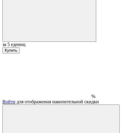
за 5 едениц
Купить
%
Войти
для отображения накопительной скидки