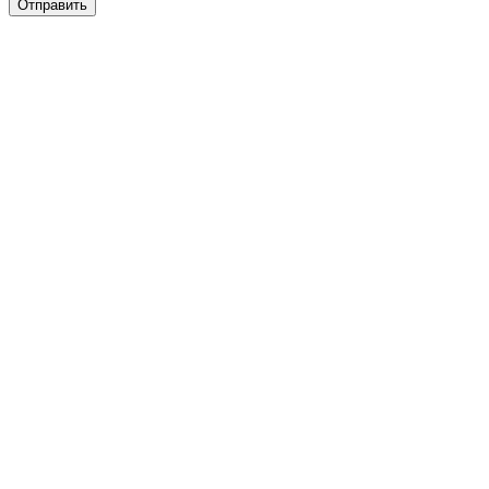
Отправить