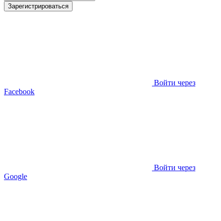
Зарегистрироваться
Войти через
Facebook
Войти через
Google