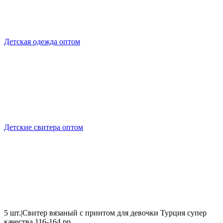
Детская одежда оптом
Детские свитера оптом
5 шт.|Свитер вязаный с принтом для девочки Турция супер
качества 116-164 рр.