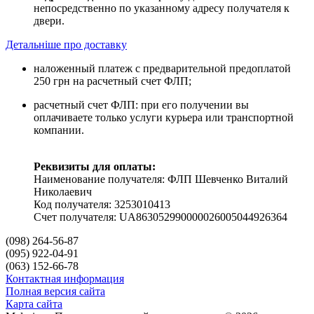
непосредственно по указанному адресу получателя к
двери.
Детальніше про доставку
наложенный платеж с предварительной предоплатой
250 грн на расчетный счет ФЛП;
расчетный счет ФЛП: при его получении вы
оплачиваете только услуги курьера или транспортной
компании.
Реквизиты для оплаты:
Наименование получателя: ФЛП Шевченко Виталий
Николаевич
Код получателя: 3253010413
Счет получателя: UA863052990000026005044926364
(098) 264-56-87
(095) 922-04-91
(063) 152-66-78
Контактная информация
Полная версия сайта
Карта сайта