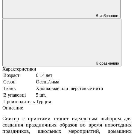
В избранное
К сравнению
Характеристики
Возраст
6-14 лет
Сезон
Осень/зима
Ткань
Хлопковые или шерстяные нити
В упаковці
5 шт.
Производитель
Турция
Описание
Свитер с принтами станет идеальным выбором для
создания праздничных образов во время новогодних
праздников, школьных мероприятий, домашних