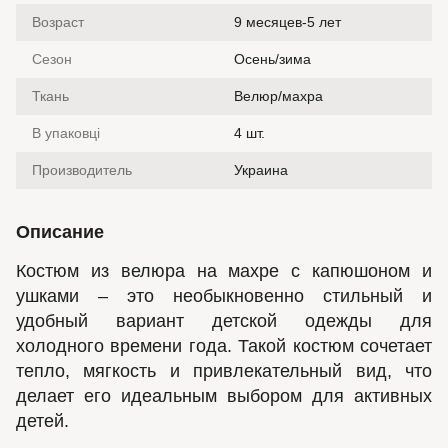
Возраст
9 месяцев-5 лет
Сезон
Осень/зима
Ткань
Велюр/махра
В упаковці
4 шт.
Производитель
Украина
Описание
Костюм из велюра на махре с капюшоном и
ушками – это необыкновенно стильный и
удобный вариант детской одежды для
холодного времени года. Такой костюм сочетает
тепло, мягкость и привлекательный вид, что
делает его идеальным выбором для активных
детей.