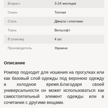
Возраст
3-24 месяцев
Сезон
Теплая
Стать
Дівчата і хлопчики
Ткань
Вельсофт
В упаковці
4 шт.
Производитель
Украина
Описание
Ромпер подходит для ношения на прогулках или
как базовый слой одежды под верхнюю одежду
в холодное время.Благодаря своей
универсальности он может использоваться как
самостоятельный элемент одежды или в
сочетании с другими вещами.