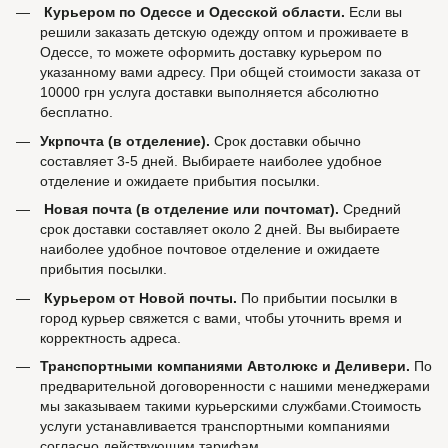
Курьером по Одессе и Одесской области.
Если вы
решили заказать детскую одежду оптом и проживаете в
Одессе, то можете оформить доставку курьером по
указанному вами адресу. При общей стоимости заказа от
10000 грн услуга доставки выполняется абсолютно
бесплатно.
Укрпочта (в отделение).
Срок доставки обычно
составляет 3-5 дней. Выбираете наиболее удобное
отделение и ожидаете прибытия посылки.
Новая почта (в отделение или почтомат).
Средний
срок доставки составляет около 2 дней. Вы выбираете
наиболее удобное почтовое отделение и ожидаете
прибытия посылки.
Курьером от Новой почты.
По прибытии посылки в
город курьер свяжется с вами, чтобы уточнить время и
корректность адреса.
Транспортными компаниями Автолюкс и Деливери.
По
предварительной договоренности с нашими менеджерами
мы заказываем такими курьерскими службами.Стоимость
услуги устанавливается транспортными компаниями
согласно действующим тарифам.