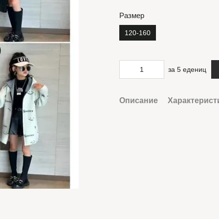
Размер
120-160
за 5 едениц
Описание
Характерист