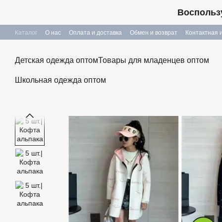
Перейти к основному контенту
Воспользу
Каталог
О нас
Оплата и доставка
Обмен и возврат
Контактная
Публичный договор
Детская одежда оптом
Товары для младенцев оптом
Школьная одежда оптом