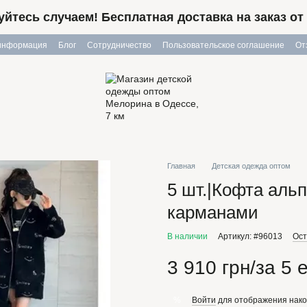
йтесь случаем! Бесплатная доставка на заказ от 
 информация
Блог
Сотрудничество
Пользовательское соглашение
От
Главная
Детская одежда оптом
5 шт.|Кофта аль
карманами
В наличии
Артикул: #96013
Ост
3 910 грн/за 5 
Войти
для отображения нако
%