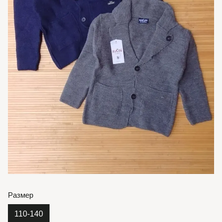
Размер
110-140