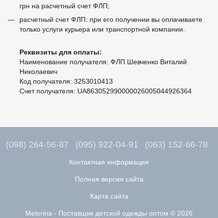
грн на расчетный счет ФЛП;
расчетный счет ФЛП: при его получении вы оплачиваете
только услуги курьера или транспортной компании.
Реквизиты для оплаты:
Наименование получателя: ФЛП Шевченко Виталий
Николаевич
Код получателя: 3253010413
Счет получателя: UA863052990000026005044926364
(098) 264-56-87
(095) 922-04-91
(063) 152-66-78
Контактная информация
Полная версия сайта
Карта сайта
Melorina - Поставщик детской одежды оптом © 2026