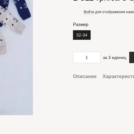
Войти
для отображения нако
%
Размер
32-34
за 3 едениц
Описание
Характерист