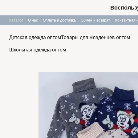
Перейти к основному контенту
Воспользу
Каталог
О нас
Оплата и доставка
Обмен и возврат
Контактная
Публичный договор
Детская одежда оптом
Товары для младенцев оптом
Школьная одежда оптом