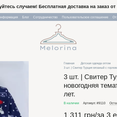
йтесь случаем! Бесплатная доставка на заказ от 
 информация
Блог
Сотрудничество
Пользовательское соглашение
От
Главная
Детская одежда оптом
3 шт. | Свитер Турция вязаный с горлов
3 шт. | Свитер Т
новогодняя темат
лет.
В наличии
Артикул: #9110
Оста
1 311 грн/за 3 