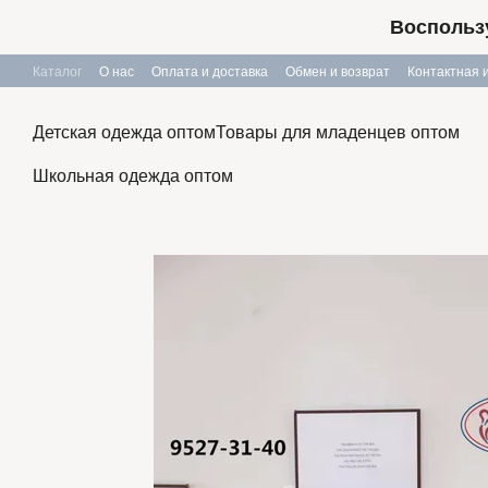
Перейти к основному контенту
Воспользу
Каталог
О нас
Оплата и доставка
Обмен и возврат
Контактная
Публичный договор
Детская одежда оптом
Товары для младенцев оптом
Школьная одежда оптом