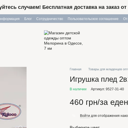
йтесь случаем! Бесплатная доставка на заказ от 
 информация
Блог
Сотрудничество
Пользовательское соглашение
От
Главная
Товары для младенцев оп
Игрушка плед 2в
В наличии
Артикул: 9527-31-40
460 грн/за еде
Войти
для отображения нако
%
Выберите цвет