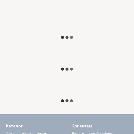
Каталог
Клиентам
Детская одежда оптом
Вход в личный кабинет