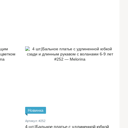
Новинка
Артикул: #252
4 шт.|Бальное платье с удлиненной юбкой