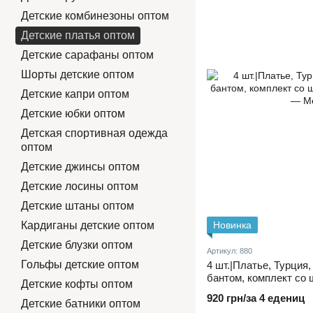
Детские комбинезоны оптом
Детские платья оптом
Детские сарафаны оптом
Шорты детские оптом
Детские капри оптом
Детские юбки оптом
Детская спортивная одежда
оптом
Детские джинсы оптом
Детские лосины оптом
Детские штаны оптом
Кардиганы детские оптом
Новинка
Детские блузки оптом
Артикул: 880
Гольфы детские оптом
4 шт.|Платье, Турция,
бантом, комплект со 
Детские кофты оптом
920 грн/за 4 едениц
Детские батники оптом