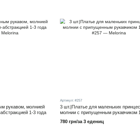
Артикул: #257
ым рукавом, молнией
3 шт.|Платье для маленьких принцес
-абстракцией 1-3 года
молнии с припущенным рукавчиком 1
780 грн/за 3 едениц