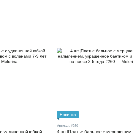
Новинка
Артикул: #260
 с удлиненной юбкой
4 шт.|Платье бальное с мерцающим