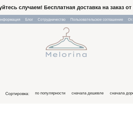
йтесь случаем! Бесплатная доставка на заказ от 
 информация
Блог
Сотрудничество
Пользовательское соглашение
От
по популярности
сначала дешевле
сначала дор
Сортировка: