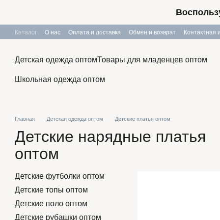
Перейти к основному контенту
Воспользу
Каталог
О нас
Оплата и доставка
Обмен и возврат
Контактная
Публичный договор
Детская одежда оптом
Товары для младенцев оптом
Школьная одежда оптом
Главная
Детская одежда оптом
Детские платья оптом
Детские нарядные платья
оптом
Детские футболки оптом
Детские топы оптом
Детские поло оптом
Детские рубашки оптом