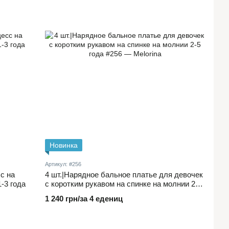
Новинка
Артикул: #256
с на
4 шт.|Нарядное бальное платье для девочек
-3 года
с коротким рукавом на спинке на молнии 2-5
года
1 240 грн/за 4 едениц