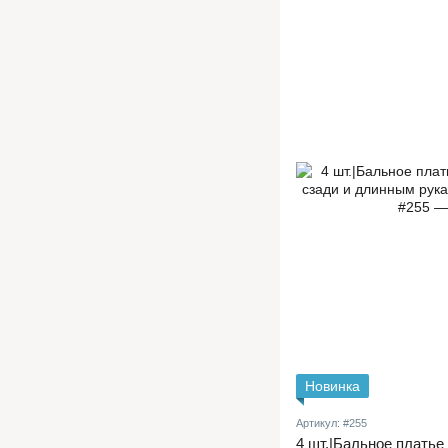
Новинка
Артикул: #255
4 шт.|Бальное платье