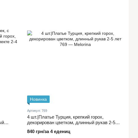
Новинка
Артикул: 769
4 шт.|Платье Турция, крепкий горох,
ый
декорирован цветком, длинный рукав 2-5
 ​​
лет
840 грн/за 4 едениц