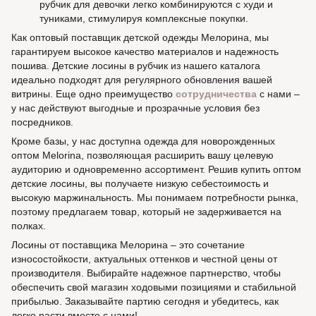
рубчик для девочки легко комбинируются с худи и
туниками, стимулируя комплексные покупки.
Как оптовый поставщик детской одежды Мелорина, мы
гарантируем высокое качество материалов и надежность
пошива. Детские лосины в рубчик из нашего каталога
идеально подходят для регулярного обновления вашей
витрины. Еще одно преимущество
сотрудничества
с нами –
у нас действуют выгодные и прозрачные условия без
посредников.
Кроме базы, у нас доступна одежда для новорожденных
оптом Melorina, позволяющая расширить вашу целевую
аудиторию и одновременно ассортимент. Решив купить оптом
детские лосины, вы получаете низкую себестоимость и
высокую маржинальность. Мы понимаем потребности рынка,
поэтому предлагаем товар, который не задерживается на
полках.
Лосины от поставщика Мелорина – это сочетание
износостойкости, актуальных оттенков и честной цены от
производителя. Выбирайте надежное партнерство, чтобы
обеспечить свой магазин ходовыми позициями и стабильной
прибылью. Заказывайте партию сегодня и убедитесь, как
легко расти вместе с нами!