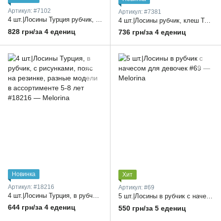
Артикул: #7102
Артикул: #7381
4 шт.|Лосины Турция рубчик, приталенные, однотонные, широкая резинка на поясе 6-9 лет
4 шт.|Лосины рубчик, клеш Турция, с накатом Frozen, пояс на резинке 1-5 лет
828 грн/за 4 едениц
736 грн/за 4 едениц
Новинка
Хит
Артикул: #18216
Артикул: #69
4 шт.|Лосины Турция, в рубчик, с рисунками, пояс на резинке, разные модели в ассортименте 5-8 лет
5 шт.|Лосины в рубчик с начесом для девочек
644 грн/за 4 едениц
550 грн/за 5 едениц