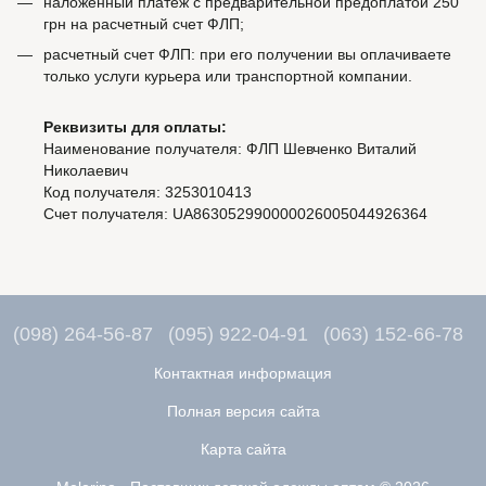
наложенный платеж с предварительной предоплатой 250
грн на расчетный счет ФЛП;
расчетный счет ФЛП: при его получении вы оплачиваете
только услуги курьера или транспортной компании.
Реквизиты для оплаты:
Наименование получателя: ФЛП Шевченко Виталий
Николаевич
Код получателя: 3253010413
Счет получателя: UA863052990000026005044926364
(098) 264-56-87
(095) 922-04-91
(063) 152-66-78
Контактная информация
Полная версия сайта
Карта сайта