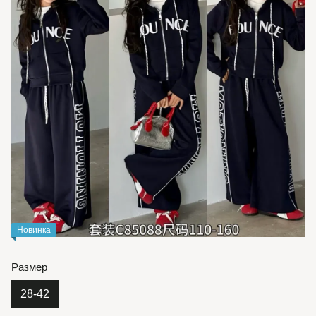
Новинка
Размер
28-42