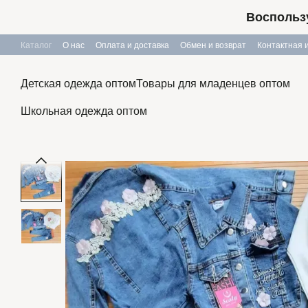
Перейти к основному контенту
Воспользу
Каталог
О нас
Оплата и доставка
Обмен и возврат
Контактная
Публичный договор
Детская одежда оптом
Товары для младенцев оптом
Школьная одежда оптом