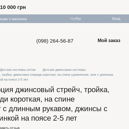
10 000 грн
Укр
Рус
Вход
зывы о магазине
(098) 264-56-87
Мой заказ
Детские костюмы оптом
Детские джинсовые костюмы
 тройка, джинсовка спереди короткая, на спине удлиненная, лонг с длинным
й на поясе 2-5 лет
рция джинсовый стрейч, тройка,
ди короткая, на спине
г с длинным рукавом, джинсы с
инкой на поясе 2-5 лет
авить отзыв