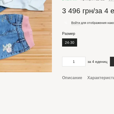
3 496 грн/за 4 
Войти
для отображения нако
%
Размер
24-30
за 4 едениц
Описание
Характерист