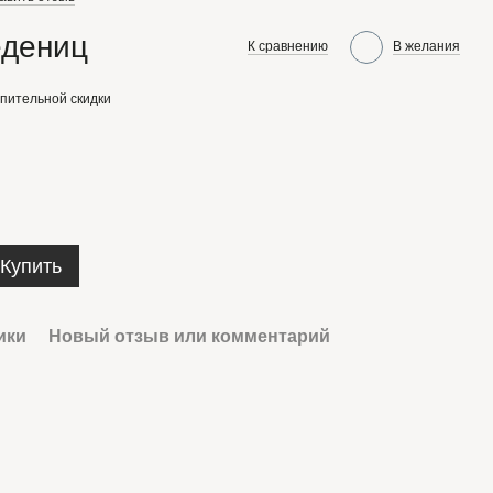
едениц
К сравнению
В желания
пительной скидки
Купить
ики
Новый отзыв или комментарий