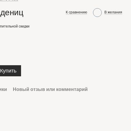
едениц
К сравнению
В желания
пительной скидки
Купить
ики
Новый отзыв или комментарий