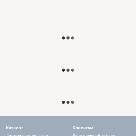
Каталог
Клиентам
Детская одежда оптом
Вход в личный кабинет