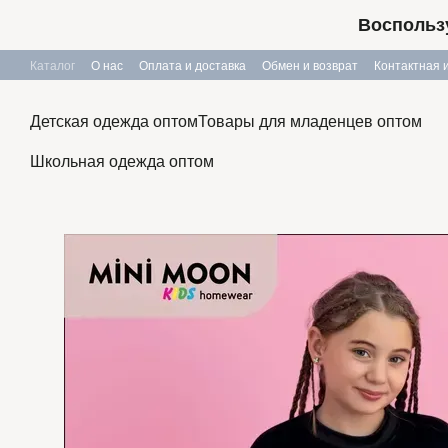
Перейти к основному контенту
Воспользу
Каталог
О нас
Оплата и доставка
Обмен и возврат
Контактная
Публичный договор
Детская одежда оптом
Товары для младенцев оптом
Школьная одежда оптом