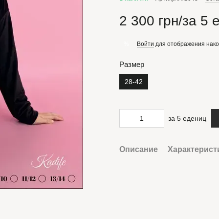
2 300 грн/за 5 
Войти
для отображения нако
%
Размер
28-42
за 5 едениц
Описание
Характерист