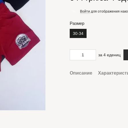
Войти
для отображения нако
%
Размер
30-34
за 4 едениц
Описание
Характерист