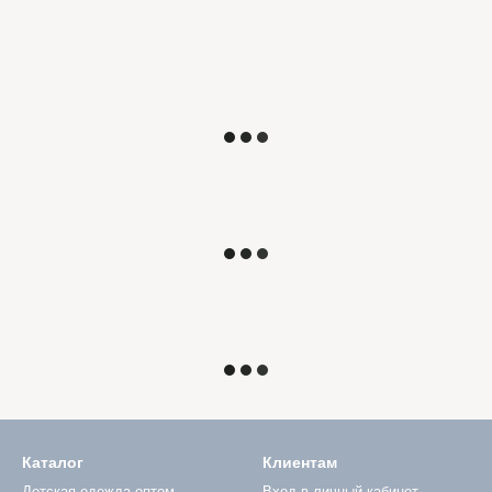
Каталог
Клиентам
Детская одежда оптом
Вход в личный кабинет