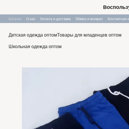
Перейти к основному контенту
Воспользу
Каталог
О нас
Оплата и доставка
Обмен и возврат
Контактная
Публичный договор
Детская одежда оптом
Товары для младенцев оптом
Школьная одежда оптом