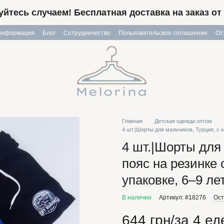
йтесь случаем! Бесплатная доставка на заказ от 
 информация
Блог
Сотрудничество
Пользовательское соглашение
От
Главная
Детская одежда оптом
4 шт.|Шорты для мальчиков, Турция, с 
4 шт.|Шорты для
пояс на резинке
упаковке, 6–9 ле
В наличии
Артикул: #18276
Ост
644 грн/за 4 е