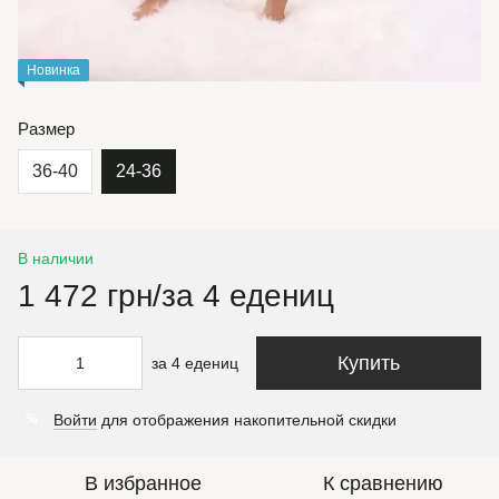
Новинка
Размер
36-40
24-36
В наличии
1 472 грн/за 4 едениц
Купить
за 4 едениц
Войти
для отображения накопительной скидки
%
В избранное
К сравнению