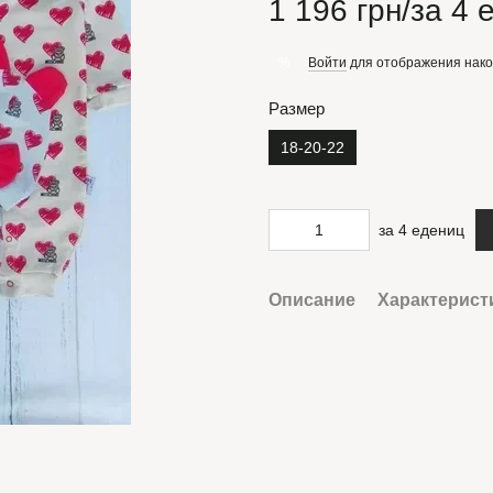
1 196 грн/за 4 
Войти
для отображения нако
%
Размер
18-20-22
за 4 едениц
Описание
Характерист