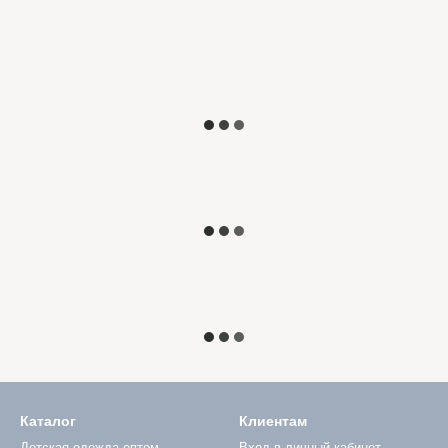
Каталог
Клиентам
Детская одежда оптом
Вход в личный кабинет