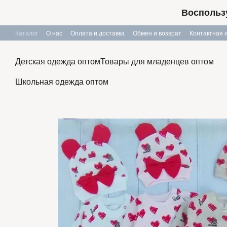
Перейти к основному контенту
Воспользу
Каталог
О нас
Оплата и доставка
Обмен и возврат
Контактная
Публичный договор
Детская одежда оптом
Товары для младенцев оптом
Школьная одежда оптом