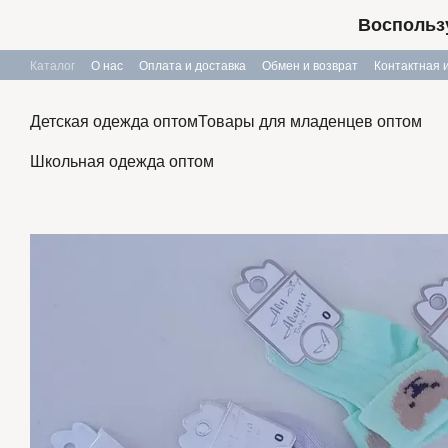
Перейти к основному контенту
Воспользу
Каталог
О нас
Оплата и доставка
Обмен и возврат
Контактная
Публичный договор
Детская одежда оптом
Товары для младенцев оптом
Школьная одежда оптом