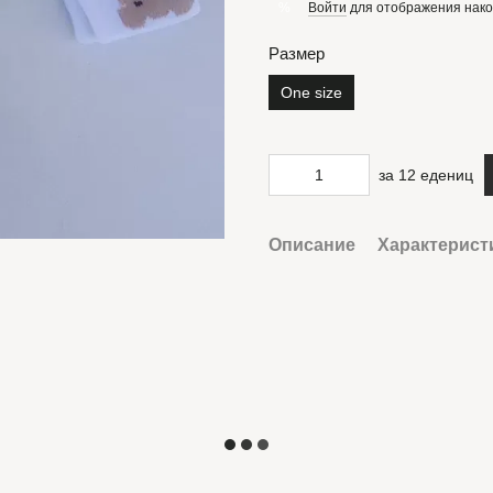
Войти
для отображения нако
%
Размер
One size
за 12 едениц
Описание
Характерист