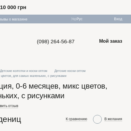
10 000 грн
Укр
Рус
Вход
зывы о магазине
(098) 264-56-87
Мой заказ
Детские колготки и носки оптом
Детские носки оптом
с цветов, для самых маленьких, с рисунками
ция, 0-6 месяцев, микс цветов,
ьких, с рисунками
вить отзыв
едениц
К сравнению
В желания