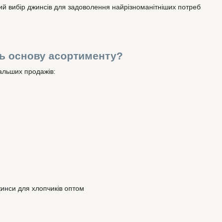
ий вибір джинсів для задоволення найрізноманітніших потреб
ь основу асортименту?
альших продажів: