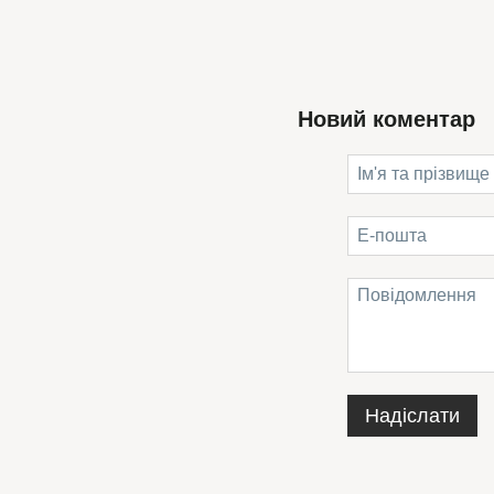
Новий коментар
Надіслати