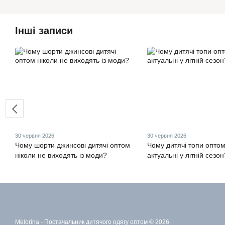
Інші записи
30 червня 2026
30 червня 2026
Чому шорти джинсові дитячі оптом
Чому дитячі топи оптом
ніколи не виходять із моди?
актуальні у літній сезон
Melorina - Постачальник дитячого одягу оптом © 2026