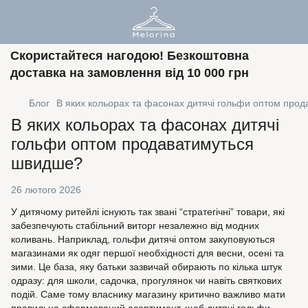
Скористайтеся нагодою! Безкоштовна
доставка на замовлення від 10 000 грн
Блог
В яких кольорах та фасонах дитячі гольфи оптом про
В яких кольорах та фасонах дитячі
гольфи оптом продаватимуться
швидше?
26 лютого 2026
У дитячому ритейлі існують так звані “стратегічні” товари, які
забезпечують стабільний виторг незалежно від модних
коливань. Наприклад, гольфи дитячі оптом закуповуються
магазинами як одяг першої необхідності для весни, осені та
зими. Це база, яку батьки зазвичай обирають по кілька штук
одразу: для школи, садочка, прогулянок чи навіть святкових
подій. Саме тому власнику магазину критично важливо мати