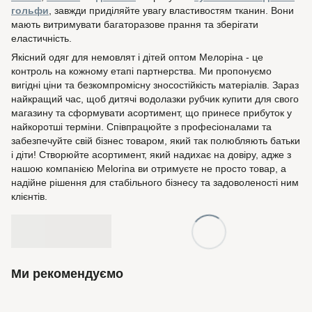
гольфи
, завжди приділяйте увагу властивостям тканин. Вони
мають витримувати багаторазове прання та зберігати
еластичність.
Якісний одяг для немовлят і дітей оптом Мелоріна - це
контроль на кожному етапі партнерства. Ми пропонуємо
вигідні ціни та безкомпромісну зносостійкість матеріалів. Зараз
найкращий час, щоб дитячі водолазки рубчик купити для свого
магазину та сформувати асортимент, що принесе прибуток у
найкоротші терміни. Співпрацюйте з професіоналами та
забезпечуйте свій бізнес товаром, який так полюбляють батьки
і діти! Створюйте асортимент, який надихає на довіру, адже з
нашою компанією Melorina ви отримуєте не просто товар, а
надійне рішення для стабільного бізнесу та задоволеності ним
клієнтів.
Ми рекомендуємо