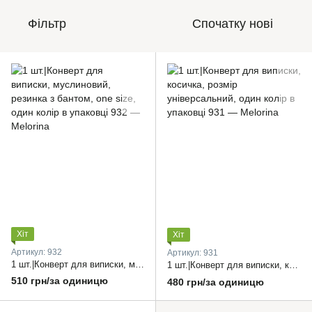
Фільтр
Спочатку нові
Хіт
Хіт
Артикул: 932
Артикул: 931
1 шт.|Конверт для виписки, муслиновий, резинка з бантом, one size, один колір в упаковці
1 шт.|Конверт для виписки, косичка, розмір універсальний, один колір в упаковці
510 грн/за одиницю
480 грн/за одиницю