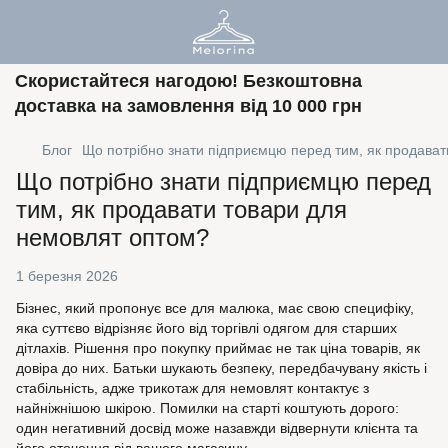
Скористайтеся нагодою! Безкоштовна
доставка на замовлення від 10 000 грн
Блог
Що потрібно знати підприємцю перед тим, як продава
Що потрібно знати підприємцю перед
тим, як продавати товари для
немовлят оптом?
1 березня 2026
Бізнес, який пропонує все для малюка, має свою специфіку,
яка суттєво відрізняє його від торгівлі одягом для старших
дітлахів. Рішення про покупку приймає не так ціна товарів, як
довіра до них. Батьки шукають безпеку, передбачувану якість і
стабільність, адже трикотаж для немовлят контактує з
найніжнішою шкірою. Помилки на старті коштують дорого:
один негативний досвід може назавжди відвернути клієнта та