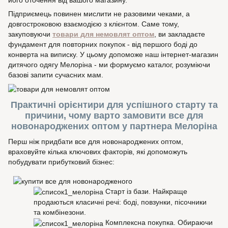
його оточення від вашого магазину.
Підприємець повинен мислити не разовими чеками, а
довгостроковою взаємодією з клієнтом. Саме тому,
закуповуючи
товари для немовлят оптом
, ви закладаєте
фундамент для повторних покупок - від першого боді до
конверта на виписку. У цьому допоможе наш інтернет-магазин
дитячого одягу Мелоріна - ми формуємо каталог, розуміючи
базові запити сучасних мам.
Практичні орієнтири для успішного старту та
причини, чому варто замовити все для
новонароджених оптом у партнера Мелоріна
Перш ніж придбати все для новонароджених оптом,
враховуйте кілька ключових факторів, які допоможуть
побудувати прибутковий бізнес:
Старт із бази. Найкраще
продаються класичні речі: боді, повзунки, пісочники
та комбінезони.
Комплексна покупка. Обираючи