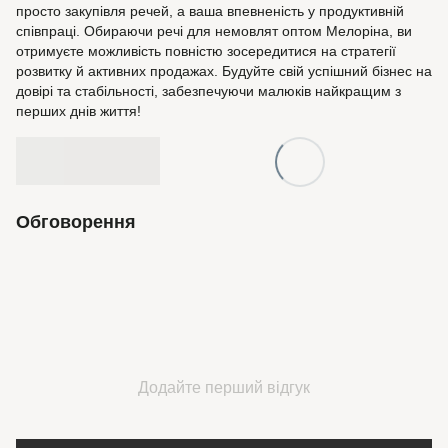
просто закупівля речей, а ваша впевненість у продуктивній
співпраці. Обираючи речі для немовлят оптом Мелоріна, ви
отримуєте можливість повністю зосередитися на стратегії
розвитку й активних продажах. Будуйте свій успішний бізнес на
довірі та стабільності, забезпечуючи малюків найкращим з
перших днів життя!
Обговорення
Додайте перший відгук