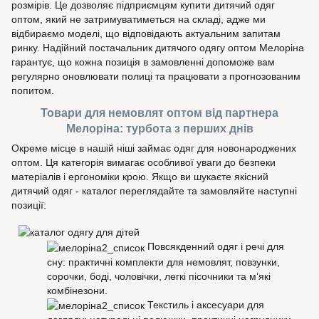
розмірів. Це дозволяє підприємцям купити дитячий одяг
оптом, який не затримуватиметься на складі, адже ми
відбираємо моделі, що відповідають актуальним запитам
ринку. Надійний постачальник дитячого одягу оптом Мелоріна
гарантує, що кожна позиція в замовленні допоможе вам
регулярно оновлювати полиці та працювати з прогнозованим
попитом.
Товари для немовлят оптом від партнера
Мелоріна: турбота з перших днів
Окреме місце в нашій ніші займає одяг для новонароджених
оптом. Ця категорія вимагає особливої уваги до безпеки
матеріалів і ергономіки крою. Якщо ви шукаєте якісний
дитячий одяг - каталог переглядайте та замовляйте наступні
позиції:
Повсякденний одяг і речі для
сну: практичні комплекти для немовлят, повзунки,
сорочки, боді, чоловічки, легкі пісочники та м’які
комбінезони.
Текстиль і аксесуари для