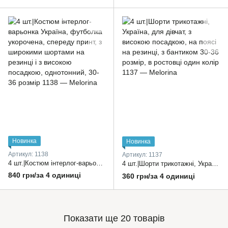
Новинка
Новинка
Артикул: 1138
Артикул: 1137
4 шт.|Костюм інтерлог-варьонка Україна, футболка укорочена, спереду принт, з широкими шортами на резинці і з високою посадкою, однотонний, 30-36 розмір
4 шт.|Шорти трикотажні, Україна, для дівчат, з високою посадкою, на поясі на резинці, з бантиком 30-36 розмір, в ростовці один колір
840 грн/за 4 одиниці
360 грн/за 4 одиниці
Показати ще 20 товарів