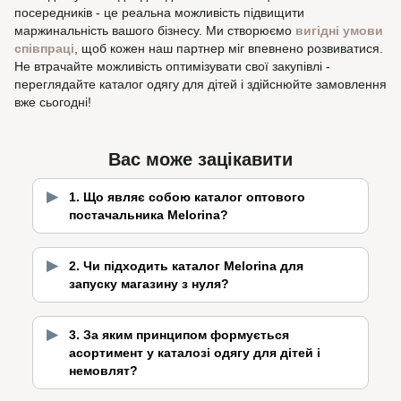
посередників - це реальна можливість підвищити
маржинальність вашого бізнесу. Ми створюємо
вигідні умови
співпраці
, щоб кожен наш партнер міг впевнено розвиватися.
Не втрачайте можливість оптимізувати свої закупівлі -
переглядайте каталог одягу для дітей і здійснюйте замовлення
вже сьогодні!
Вас може зацікавити
1. Що являє собою каталог оптового
постачальника Melorina?
2. Чи підходить каталог Melorina для
запуску магазину з нуля?
3. За яким принципом формується
асортимент у каталозі одягу для дітей і
немовлят?