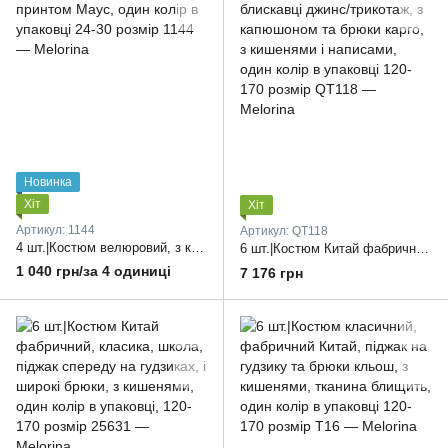
Новинка
Хіт
Хіт
Артикул: 1144
Артикул: QT118
4 шт.|Костюм велюровий, з капюшоном, Україна, з принтом Маус, один колір в упаковці 24-30 розмір
6 шт.|Костюм Китай фабричний, кофта на блискавці джинс/трикотаж, з капюшоном та брюки карго, з кишенями і написами, один колір в упаковці 120-170 розмір
1 040 грн/за 4 одиниці
7 176 грн