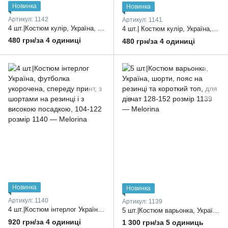
Новинка
Новинка
Артикул: 1142
Артикул: 1141
4 шт.|Костюм кулір, Україна, футболка спереду малюнок накат та шорти однотонні на резинці 24-30 розмір
4 шт.| Костюм кулір, Україна, футболка та шорти однотонні, для дітей, один колір 22-28 розмір
480 грн/за 4 одиниці
480 грн/за 4 одиниці
Новинка
Новинка
Артикул: 1140
Артикул: 1139
4 шт.|Костюм інтерлог Україна, футболка укорочена, спереду принт, з шортами на резинці і з високою посадкою, 104-122 розмір
5 шт.|Костюм варьонка, Україна, шорти, пояс на резинці та короткий топ, для дівчат 128-152 розмір
920 грн/за 4 одиниці
1 300 грн/за 5 одиниць