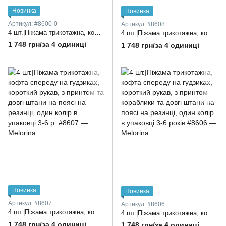
Новинка
Новинка
Артикул: #8600-0
Артикул: #8608
4 шт.|Піжама трикотажна, кофта спереду на гудзиках, короткий рукав, з принтом та довгі штани на поясі на резинці 3-6 років
4 шт.|Піжама трикотажна, кофта спереду на гудзиках, короткий рукав, з принтом та довгі штани на поясі на резинці, один колір в упаковці 3-6 років
1 748 грн/за 4 одиниці
1 748 грн/за 4 одиниці
Новинка
Новинка
Артикул: #8607
Артикул: #8606
4 шт.|Піжама трикотажна, кофта спереду на гудзиках, короткий рукав, з принтом та довгі штани на поясі на резинці, один колір в упаковці 3-6 р.
4 шт.|Піжама трикотажна, кофта спереду на гудзиках, короткий рукав, з принтом кораблики та довгі штани на поясі на резинці, один колір в упаковці 3-6 років
1 748 грн/за 4 одиниці
1 748 грн/за 4 одиниці