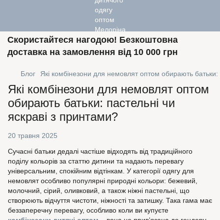
Скористайтеся нагодою! Безкоштовна
доставка на замовлення від 10 000 грн
Блог
Які комбінезони для немовлят оптом обирають батьки: 
Які комбінезони для немовлят оптом
обирають батьки: пастельні чи
яскраві з принтами?
20 травня 2025
Сучасні батьки дедалі частіше відходять від традиційного
поділу кольорів за статтю дитини та надають перевагу
універсальним, спокійним відтінкам. У категорії одягу для
немовлят особливо популярні природні кольори: бежевий,
молочний, сірий, оливковий, а також ніжні пастельні, що
створюють відчуття чистоти, ніжності та затишку. Така гама має
беззаперечну перевагу, особливо коли ви купуєте