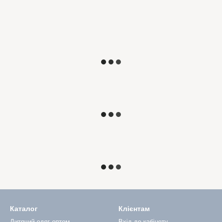
Каталог
Клієнтам
Дитячий одяг оптом
Вхід до кабінету