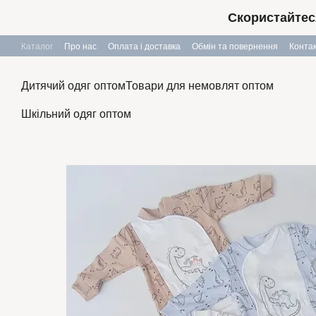
Перейти до основного контенту
Скористайтес
Каталог
Про нас
Оплата і доставка
Обмін та повернення
Конта
Дитячий одяг оптом
Товари для немовлят оптом
Шкільний одяг оптом