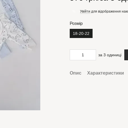
Увійти
для відображення нак
%
Розмір
18-20-22
за 3 одиниці
Опис
Характеристики