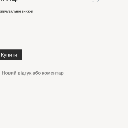
опичувальної знижки
Купити
Новий відгук або коментар