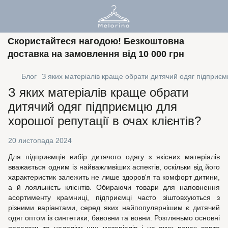
Скористайтеся нагодою! Безкоштовна
доставка на замовлення від 10 000 грн
Блог
З яких матеріалів краще обрати дитячий одяг підприємц
З яких матеріалів краще обрати
дитячий одяг підприємцю для
хорошої репутації в очах клієнтів?
20 листопада 2024
Для підприємців вибір дитячого одягу з якісних матеріалів
вважається одним із найважливіших аспектів, оскільки від його
характеристик залежить не лише здоров'я та комфорт дитини,
а й лояльність клієнтів. Обираючи товари для наповнення
асортименту крамниці, підприємці часто зіштовхуються з
різними варіантами, серед яких найпопулярнішим є дитячий
одяг оптом із синтетики, бавовни та вовни. Розгляньмо основні