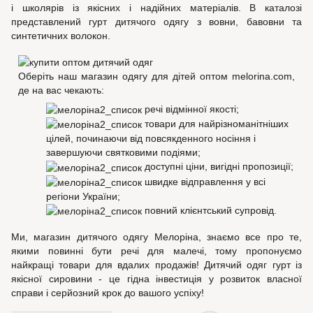
і школярів із якісних і надійних матеріалів. В каталозі
представлений гурт дитячого одягу з вовни, бавовни та
синтетичних волокон.
Оберіть наш магазин одягу для дітей оптом melorina.com,
де на вас чекають:
речі відмінної якості;
товари для найрізноманітніших
цілей, починаючи від повсякденного носіння і
завершуючи святковими подіями;
доступні ціни, вигідні пропозиції;
швидке відправлення у всі
регіони України;
повний клієнтський супровід.
Ми, магазин дитячого одягу Мелоріна, знаємо все про те,
якими повинні бути речі для малечі, тому пропонуємо
найкращі товари для вдалих продажів! Дитячий одяг гурт із
якісної сировини - це гідна інвестиція у розвиток власної
справи і серйозний крок до вашого успіху!