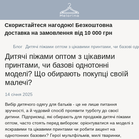
Скористайтеся нагодою! Безкоштовна
доставка на замовлення від 10 000 грн
Блог
Дитячі піжами оптом з цікавими принтами, чи базові о
Дитячі піжами оптом з цікавими
принтами, чи базові однотонні
моделі? Що обирають покупці своїй
малечі?
14 січня 2025
Вибір дитячого одягу для батьків - це не лише питання
зручності, а й чудовий спосіб проявити турботу до своєї
дитини. Підприємці, які обирають для продажів дитячі піжами
оптом, часто стоять перед вибором: орієнтуватися на моделі з
яскравими та цікавими принтами чи робити акцент на
однотонних базових? Герої мультфільмів, милі тваринки,