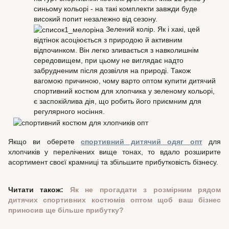
синьому кольорі - на такі комплекти завжди буде
високий попит незалежно від сезону.
Зелений колір. Як і хакі, цей
відтінок асоціюється з природою й активним
відпочинком. Він легко зливається з навколишнім
середовищем, при цьому не виглядає надто
забрудненим після дозвілля на природі. Також
вагомою причиною, чому варто оптом купити дитячий
спортивний костюм для хлопчика у зеленому кольорі,
є заспокійлива дія, що робить його приємним для
регулярного носіння.
Якщо ви оберете
спортивний дитячий одяг опт
для
хлопчиків у перелічених вище тонах, то вдало розширите
асортимент своєї крамниці та збільшите прибутковість бізнесу.
Читати також:
Як не прогадати з розмірним рядом
дитячих спортивних костюмів оптом щоб ваш бізнес
приносив ще більше прибутку?