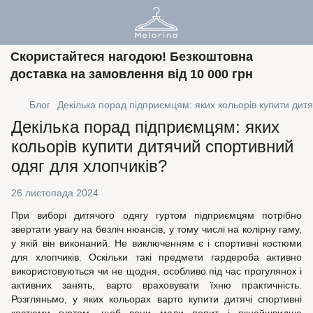
Скористайтеся нагодою! Безкоштовна
доставка на замовлення від 10 000 грн
Блог
Декілька порад підприємцям: яких кольорів купити дит
Декілька порад підприємцям: яких
кольорів купити дитячий спортивний
одяг для хлопчиків?
26 листопада 2024
При виборі дитячого одягу гуртом підприємцям потрібно
звертати увагу на безліч нюансів, у тому числі на колірну гаму,
у якій він виконаний. Не виключенням є і спортивні костюми
для хлопчиків. Оскільки такі предмети гардероба активно
використовуються чи не щодня, особливо під час прогулянок і
активних занять, варто враховувати їхню практичність.
Розгляньмо, у яких кольорах варто купити дитячі спортивні