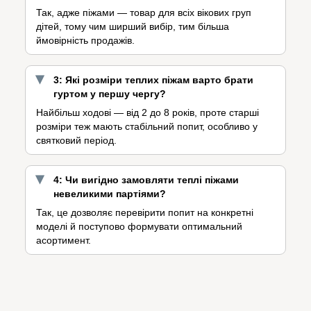
Так, адже піжами — товар для всіх вікових груп
дітей, тому чим ширший вибір, тим більша
ймовірність продажів.
3: Які розміри теплих піжам варто брати
гуртом у першу чергу?
Найбільш ходові — від 2 до 8 років, проте старші
розміри теж мають стабільний попит, особливо у
святковий період.
4: Чи вигідно замовляти теплі піжами
невеликими партіями?
Так, це дозволяє перевірити попит на конкретні
моделі й поступово формувати оптимальний
асортимент.