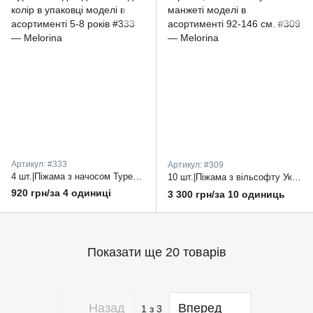
Артикул: #333
Артикул: #309
4 шт.|Піжама з начосом Туреччина для дівчинки один колір в упаковці моделі в асортименті 5-8 років
10 шт.|Піжама з вільсофту Україна, штани знизу на манжеті моделі в асортименті 92-146 см.
920 грн/за 4 одиниці
3 300 грн/за 10 одиниць
Показати ще 20 товарів
Назад
Вперед
1
з 3