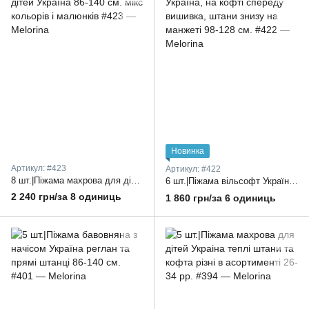
Новинка
Артикул: #423
Артикул: #422
8 шт.|Піжама махрова для дітей Україна 86-140 см. мікс кольорів і малюнків
6 шт.|Піжама вільсофт Україна, на кофті спереду вишивка, штани знизу на манжеті 98-128 см.
2 240 грн/за 8 одиниць
1 860 грн/за 6 одиниць