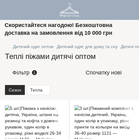
Скористайтеся нагодою! Безкоштовна
доставка на замовлення від 10 000 грн
Дитячий одяг оптом
Дитячий одяг для дому та сну
Дитячі п
Теплі піжами дитячі оптом
Фільтр
Спочатку нові
1
Сезон
Тепла