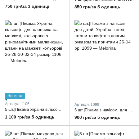
750 грн/за 3 одиниці
850 грн/за 5 одиниць
Новинка
Артикул: 1106
Артикул: 1099
5 шт.|Піжама Україна вільсофт для хлопчика на манжеті, кольорова з різноманітними малюнками, штани на манжеті кольорові 26-28-30-32-34 розмір
5 шт.|Піжама з начісом, для дітей, Україна, теплі штани та кофта з довгим рукавом та принтами 26-34 рр.
1 100 грн/за 5 одиниць
900 грн/за 5 одиниць