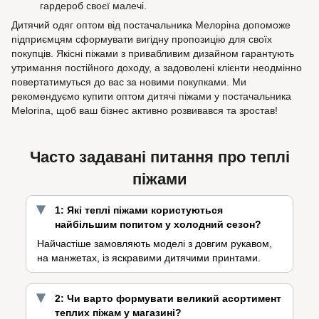
гардероб своєї малечі.
Дитячий одяг оптом від постачальника Мелоріна допоможе
підприємцям сформувати вигідну пропозицію для своїх
покупців. Якісні піжами з привабливим дизайном гарантують
утримання постійного доходу, а задоволені клієнти неодмінно
повертатимуться до вас за новими покупками. Ми
рекомендуємо купити оптом дитячі піжами у постачальника
Melorina, щоб ваш бізнес активно розвивався та зростав!
Часто задавані питання про теплі
піжами
1: Які теплі піжами користуються
найбільшим попитом у холодний сезон?
Найчастіше замовляють моделі з довгим рукавом,
на манжетах, із яскравими дитячими принтами.
2: Чи варто формувати великий асортимент
теплих піжам у магазині?