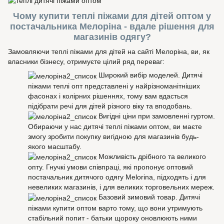
Чому купити теплі піжами для дітей оптом у
постачальника Мелоріна - вдале рішення для
магазинів одягу?
Замовляючи теплі піжами для дітей на сайті Мелоріна, ви, як
власники бізнесу, отримуєте цілий ряд переваг:
Широкий вибір моделей. Дитячі
піжами теплі опт представлені у найрізноманітніших
фасонах і колірних рішеннях, тому вам вдасться
підібрати речі для дітей різного віку та вподобань.
Вигідні ціни при замовленні гуртом.
Обираючи у нас дитячі теплі піжами оптом, ви маєте
змогу зробити покупку вигідною для магазинів будь-
якого масштабу.
Можливість дрібного та великого
опту. Гнучкі умови співпраці, які пропонує оптовий
постачальник дитячого одягу Melorina, підходять і для
невеликих магазинів, і для великих торговельних мереж.
Базовий зимовий товар. Дитячі
піжами купити оптом варто тому, що вони утримують
стабільний попит - батьки щороку оновлюють ними