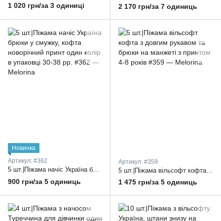
1 020 грн/за 3 одиниці
2 170 грн/за 7 одиниць
Новинка
Артикул: #362
Артикул: #359
5 шт.|Піжама начіс Україна брюки у смужку, кофта новорічний принт один колір в упаковці 30-38 рр.
5 шт.|Піжама вільсофт кофта з довгим рукавом та брюки на манжеті з принтом 4-8 років
900 грн/за 5 одиниць
1 475 грн/за 5 одиниць