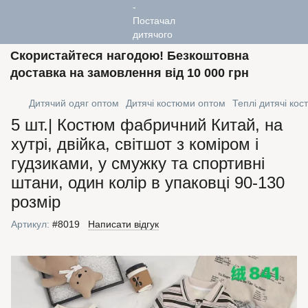
Скористайтеся нагодою! Безкоштовна
доставка на замовлення від 10 000 грн
Дитячий одяг оптом
Дитячі костюми оптом
Теплі дитячі ко
5 шт.| Костюм фабричний Китай, на
хутрі, двійка, світшот з коміром і
гудзиками, у смужку та спортивні
штани, один колір в упаковці 90-130
розмір
Артикул:
#8019
Написати відгук