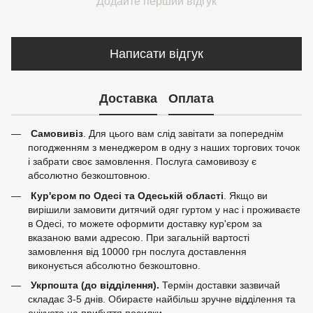
Додайте перший відгук
Написати відгук
Доставка
Оплата
Самовивіз
. Для цього вам слід завітати за попереднім
погодженням з менеджером в одну з наших торгових точок
і забрати своє замовлення. Послуга самовивозу є
абсолютно безкоштовною.
Кур'єром по Одесі та Одеській області
. Якщо ви
вирішили замовити дитячий одяг гуртом у нас і проживаєте
в Одесі, то можете оформити доставку кур'єром за
вказаною вами адресою. При загальній вартості
замовлення від 10000 грн послуга доставлення
виконується абсолютно безкоштовно.
Укрпошта (до відділення).
Термін доставки зазвичай
складає 3-5 днів. Обираєте найбільш зручне відділення та