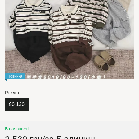
Новинка
Розмір
90-130
В наявності