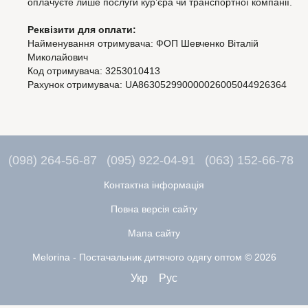
оплачуєте лише послуги кур’єра чи транспортної компанії.
Реквізити для оплати:
Найменування отримувача: ФОП Шевченко Віталій
Миколайович
Код отримувача: 3253010413
Рахунок отримувача: UA863052990000026005044926364
(098) 264-56-87
(095) 922-04-91
(063) 152-66-78
Контактна інформація
Повна версія сайту
Мапа сайту
Melorina - Постачальник дитячого одягу оптом © 2026
Укр
Рус