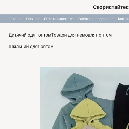
Перейти до основного контенту
Скористайтес
Каталог
Про нас
Оплата і доставка
Обмін та повернення
Конта
Дитячий одяг оптом
Товари для немовлят оптом
Шкільний одяг оптом