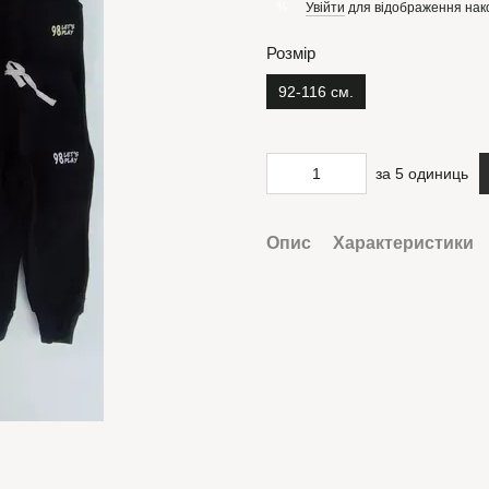
Увійти
для відображення нак
%
Розмір
92-116 см.
за 5 одиниць
Опис
Характеристики