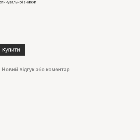
опичувальної знижки
Купити
Новий відгук або коментар