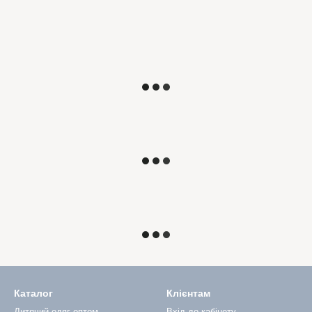
Каталог
Клієнтам
Дитячий одяг оптом
Вхід до кабінету