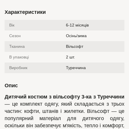
Характеристики
Вік
6-12 місяців
Сезон
Осінь/зима
Тканина
Вільсофт
В упаковці
2 шт.
Виробник
Туреччина
Опис
Дитячий костюм з вільсофту 3-ка з Туреччини
— це комплект одягу, який складається з трьох
частин: кофти, штанів і жилетки. Вільсофт — це
популярний матеріал для дитячого одягу,
оскільки він забезпечує м'якість, тепло і комфорт,