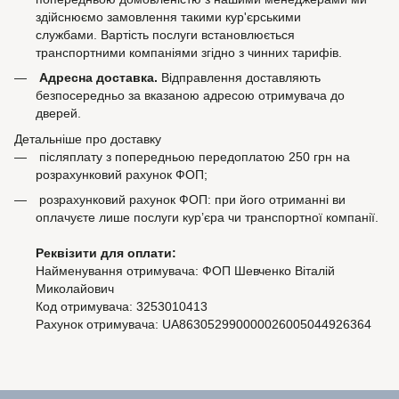
здійснюємо замовлення такими кур'єрськими
службами. Вартість послуги встановлюється
транспортними компаніями згідно з чинних тарифів.
Адресна доставка.
Відправлення доставляють
безпосередньо за вказаною адресою отримувача до
дверей.
Детальніше про доставку
післяплату з попередньою передоплатою 250 грн на
розрахунковий рахунок ФОП;
розрахунковий рахунок ФОП: при його отриманні ви
оплачуєте лише послуги кур’єра чи транспортної компанії.
Реквізити для оплати:
Найменування отримувача: ФОП Шевченко Віталій
Миколайович
Код отримувача: 3253010413
Рахунок отримувача: UA863052990000026005044926364