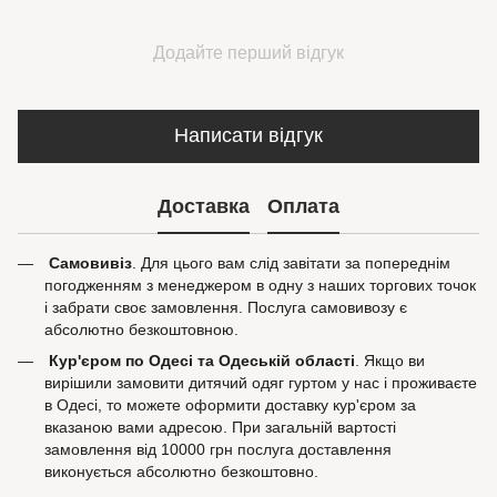
Додайте перший відгук
Написати відгук
Доставка
Оплата
Самовивіз
. Для цього вам слід завітати за попереднім
погодженням з менеджером в одну з наших торгових точок
і забрати своє замовлення. Послуга самовивозу є
абсолютно безкоштовною.
Кур'єром по Одесі та Одеській області
. Якщо ви
вирішили замовити дитячий одяг гуртом у нас і проживаєте
в Одесі, то можете оформити доставку кур'єром за
вказаною вами адресою. При загальній вартості
замовлення від 10000 грн послуга доставлення
виконується абсолютно безкоштовно.