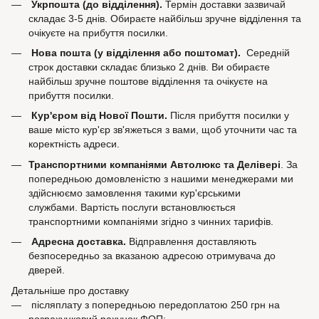
Укрпошта (до відділення).
Термін доставки зазвичай
складає 3-5 днів. Обираєте найбільш зручне відділення та
очікуєте на прибуття посилки.
Нова пошта (у відділення або поштомат).
Середній
строк доставки складає близько 2 днів. Ви обираєте
найбільш зручне поштове відділення та очікуєте на
прибуття посилки.
Кур'єром від Нової Пошти.
Після прибуття посилки у
ваше місто кур'єр зв'яжеться з вами, щоб уточнити час та
коректність адреси.
Транспортними компаніями Автолюкс та Делівері
. За
попередньою домовленістю з нашими менеджерами ми
здійснюємо замовлення такими кур'єрськими
службами. Вартість послуги встановлюється
транспортними компаніями згідно з чинних тарифів.
Адресна доставка.
Відправлення доставляють
безпосередньо за вказаною адресою отримувача до
дверей.
Детальніше про доставку
післяплату з попередньою передоплатою 250 грн на
розрахунковий рахунок ФОП;