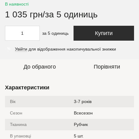
В наявності
1 035 грн/за 5 одиниць
Купити
за 5 одиниць
Увійти
для відображення накопичувальної знижки
%
До обраного
Порівняти
Характеристики
Вік
3-7 років
Сезон
Всесезон
Тканина
Рубчик
В упаковці
5 шт.