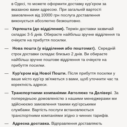
в Одесі, то можете оформити доставку кур'єром за
вказаною вами адресою. При загальній вартості
замовлення від 10000 грн послуга доставлення
виконується абсолютно безкоштовно.
Укрпошта (до відділення).
Термін доставки зазвичай
складає 3-5 днів. Обираєте найбільш зручне відділення та
очікуєте на прибуття посилки.
Нова пошта (у відділення або поштомат).
Середній
строк доставки складає близько 2 днів. Ви обираєте
найбільш зручне поштове відділення та очікуєте на
прибуття посилки.
Кур'єром від Нової Пошти.
Після прибуття посилки у
ваше місто кур'єр зв'яжеться з вами, щоб уточнити час та
коректність адреси.
Транспортними компаніями Автолюкс та Делівері
. За
попередньою домовленістю з нашими менеджерами ми
здійснюємо замовлення такими кур'єрськими
службами. Вартість послуги встановлюється
транспортними компаніями згідно з чинних тарифів.
Адресна доставка.
Відправлення доставляють