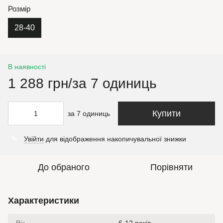
Розмір
28-40
В наявності
1 288 грн/за 7 одиниць
Купити
за 7 одиниць
Увійти
для відображення накопичувальної знижки
%
До обраного
Порівняти
Характеристики
Вік
6-12 років