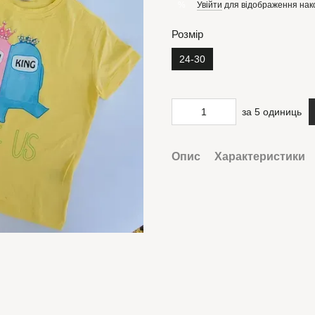
Увійти
для відображення нак
%
Розмір
24-30
за 5 одиниць
Опис
Характеристики