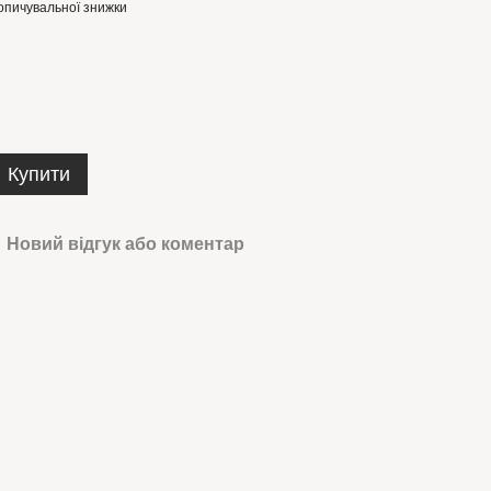
опичувальної знижки
Купити
Новий відгук або коментар