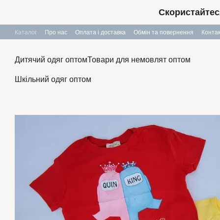
Перейти до основного контенту
Скористайтес
Каталог
Про нас
Оплата і доставка
Обмін та повернення
Конта
Дитячий одяг оптом
Товари для немовлят оптом
Шкільний одяг оптом