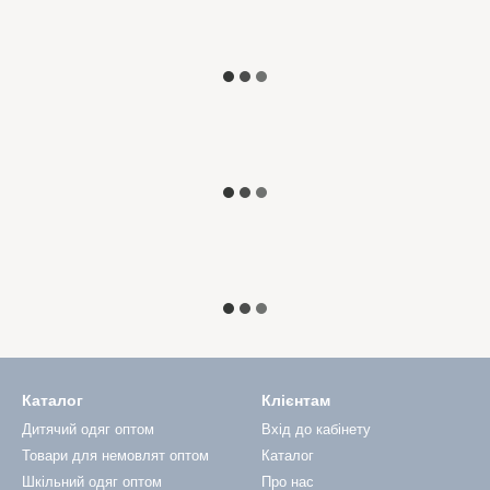
Каталог
Клієнтам
Дитячий одяг оптом
Вхід до кабінету
Товари для немовлят оптом
Каталог
Шкільний одяг оптом
Про нас