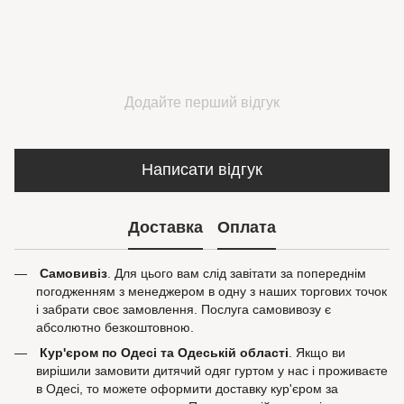
Додайте перший відгук
Написати відгук
Доставка
Оплата
Самовивіз
. Для цього вам слід завітати за попереднім
погодженням з менеджером в одну з наших торгових точок
і забрати своє замовлення. Послуга самовивозу є
абсолютно безкоштовною.
Кур'єром по Одесі та Одеській області
. Якщо ви
вирішили замовити дитячий одяг гуртом у нас і проживаєте
в Одесі, то можете оформити доставку кур'єром за