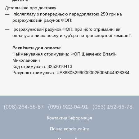
Детальніше про доставку
післяплату з попередньою передоплатою 250 грн на
розрахунковий рахунок ФОП;
розрахунковий рахунок ФОП: при його отриманні ви
оплачуєте лише послуги кур’єра чи транспортної компанії.
Реквізити для оплати:
Найменування отримувача: ФОП Шевченко Віталій
Миколайович
Код отримувача: 3253010413
Рахунок отримувача: UA863052990000026005044926364
(098) 264-56-87
(095) 922-04-91
(063) 152-66-78
Контактна інформація
Повна версія сайту