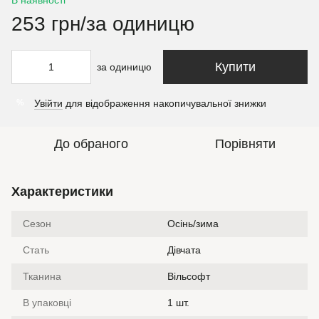
253 грн/за одиницю
Купити
за одиницю
Увійти
для відображення накопичувальної знижки
%
До обраного
Порівняти
Характеристики
Сезон
Осінь/зима
Стать
Дівчата
Тканина
Вільсофт
В упаковці
1 шт.