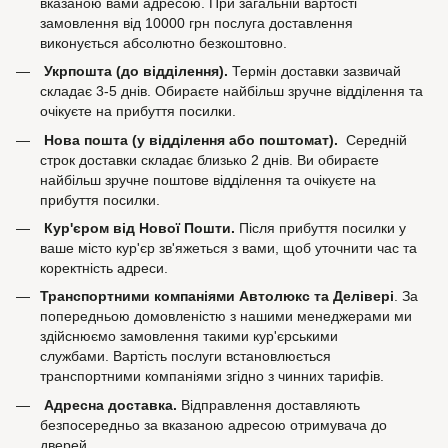
вказаною вами адресою. При загальній вартості
замовлення від 10000 грн послуга доставлення
виконується абсолютно безкоштовно.
Укрпошта (до відділення).
Термін доставки зазвичай
складає 3-5 днів. Обираєте найбільш зручне відділення та
очікуєте на прибуття посилки.
Нова пошта (у відділення або поштомат).
Середній
строк доставки складає близько 2 днів. Ви обираєте
найбільш зручне поштове відділення та очікуєте на
прибуття посилки.
Кур'єром від Нової Пошти.
Після прибуття посилки у
ваше місто кур'єр зв'яжеться з вами, щоб уточнити час та
коректність адреси.
Транспортними компаніями Автолюкс та Делівері
. За
попередньою домовленістю з нашими менеджерами ми
здійснюємо замовлення такими кур'єрськими
службами. Вартість послуги встановлюється
транспортними компаніями згідно з чинних тарифів.
Адресна доставка.
Відправлення доставляють
безпосередньо за вказаною адресою отримувача до
дверей.