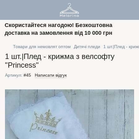
Скористайтеся нагодою! Безкоштовна
доставка на замовлення від 10 000 грн
Товари для немовлят оптом
Дитячі пледи
1 шт.|Плед - криж
1 шт.|Плед - крижма з велсофту
"Princess"
Артикул:
#45
Написати відгук